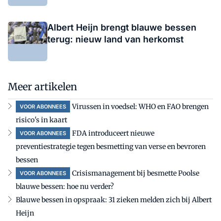
Albert Heijn brengt blauwe bessen
terug: nieuw land van herkomst
Meer artikelen
Virussen in voedsel: WHO en FAO brengen
VOOR ABONNEES
risico's in kaart
FDA introduceert nieuwe
VOOR ABONNEES
preventiestrategie tegen besmetting van verse en bevroren
bessen
Crisismanagement bij besmette Poolse
VOOR ABONNEES
blauwe bessen: hoe nu verder?
Blauwe bessen in opspraak: 31 zieken melden zich bij Albert
Heijn