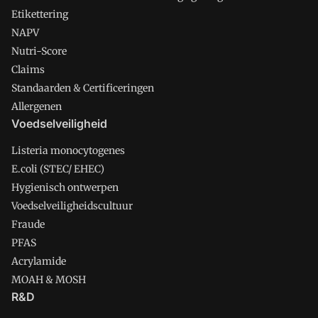
Etikettering
NAPV
Nutri-Score
Claims
Standaarden & Certificeringen
Allergenen
Voedselveiligheid
Listeria monocytogenes
E.coli (STEC/ EHEC)
Hygienisch ontwerpen
Voedselveiligheidscultuur
Fraude
PFAS
Acrylamide
MOAH & MOSH
R&D