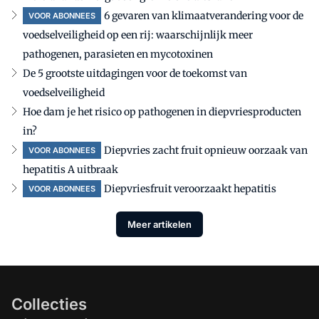
6 gevaren van klimaatverandering voor de
VOOR ABONNEES
voedselveiligheid op een rij: waarschijnlijk meer
pathogenen, parasieten en mycotoxinen
De 5 grootste uitdagingen voor de toekomst van
voedselveiligheid
Hoe dam je het risico op pathogenen in diepvriesproducten
in?
Diepvries zacht fruit opnieuw oorzaak van
VOOR ABONNEES
hepatitis A uitbraak
Diepvriesfruit veroorzaakt hepatitis
VOOR ABONNEES
Meer artikelen
Collecties