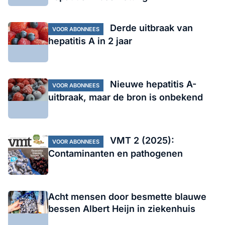
Derde uitbraak van
VOOR ABONNEES
hepatitis A in 2 jaar
Nieuwe hepatitis A-
VOOR ABONNEES
uitbraak, maar de bron is onbekend
VMT 2 (2025):
VOOR ABONNEES
Contaminanten en pathogenen
Acht mensen door besmette blauwe
bessen Albert Heijn in ziekenhuis