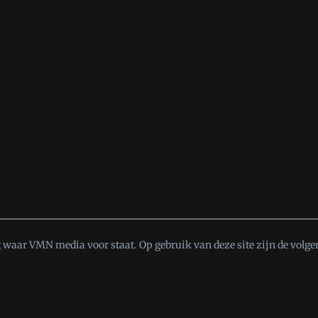
t
waar VMN media voor staat. Op gebruik van deze site zijn de volge