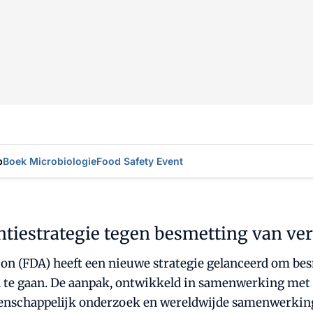
p
Boek Microbiologie
Food Safety Event
tiestrategie tegen besmetting van ve
n (FDA) heeft een nieuwe strategie gelanceerd om bes
n te gaan. De aanpak, ontwikkeld in samenwerking met 
tenschappelijk onderzoek en wereldwijde samenwerkin