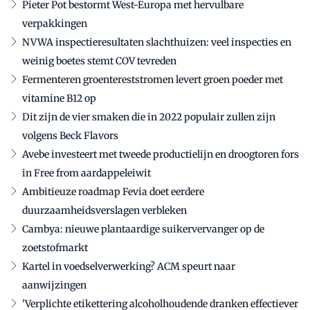
Pieter Pot bestormt West-Europa met hervulbare
verpakkingen
NVWA inspectieresultaten slachthuizen: veel inspecties en
weinig boetes stemt COV tevreden
Fermenteren groentereststromen levert groen poeder met
vitamine B12 op
Dit zijn de vier smaken die in 2022 populair zullen zijn
volgens Beck Flavors
Avebe investeert met tweede productielijn en droogtoren fors
in Free from aardappeleiwit
Ambitieuze roadmap Fevia doet eerdere
duurzaamheidsverslagen verbleken
Cambya: nieuwe plantaardige suikervervanger op de
zoetstofmarkt
Kartel in voedselverwerking? ACM speurt naar
aanwijzingen
'Verplichte etikettering alcoholhoudende dranken effectiever