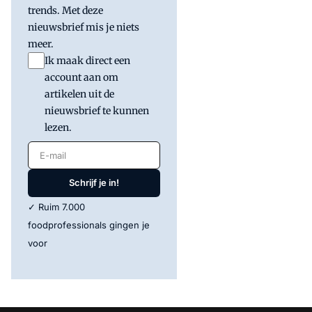
trends. Met deze
nieuwsbrief mis je niets
meer.
Ik maak direct een
account aan om
artikelen uit de
nieuwsbrief te kunnen
lezen.
E-mail
Schrijf je in!
✓ Ruim 7.000
foodprofessionals gingen je
voor