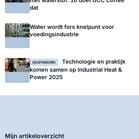
met waterstof: zo doet UCC Coffee
dat
Water wordt fors knelpunt voor
voedingsindustrie
Technologie en praktijk
GESPONSORD
komen samen op Industrial Heat &
Power 2025
Mijn artikeloverzicht