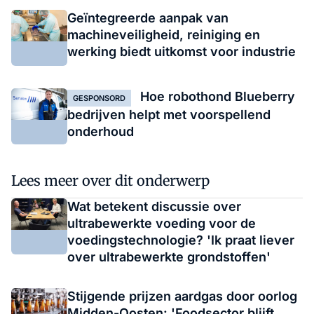
Geïntegreerde aanpak van
machineveiligheid, reiniging en
werking biedt uitkomst voor industrie
Hoe robothond Blueberry
GESPONSORD
bedrijven helpt met voorspellend
onderhoud
Lees meer over dit onderwerp
Wat betekent discussie over
ultrabewerkte voeding voor de
voedingstechnologie? 'Ik praat liever
over ultrabewerkte grondstoffen'
Stijgende prijzen aardgas door oorlog
Midden-Oosten: 'Foodsector blijft