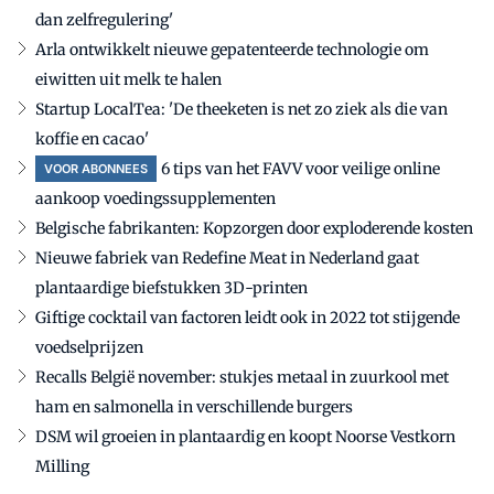
dan zelfregulering'
Arla ontwikkelt nieuwe gepatenteerde technologie om
eiwitten uit melk te halen
Startup LocalTea: 'De theeketen is net zo ziek als die van
koffie en cacao'
6 tips van het FAVV voor veilige online
VOOR ABONNEES
aankoop voedingssupplementen
Belgische fabrikanten: Kopzorgen door exploderende kosten
Nieuwe fabriek van Redefine Meat in Nederland gaat
plantaardige biefstukken 3D-printen
Giftige cocktail van factoren leidt ook in 2022 tot stijgende
voedselprijzen
Recalls België november: stukjes metaal in zuurkool met
ham en salmonella in verschillende burgers
DSM wil groeien in plantaardig en koopt Noorse Vestkorn
Milling