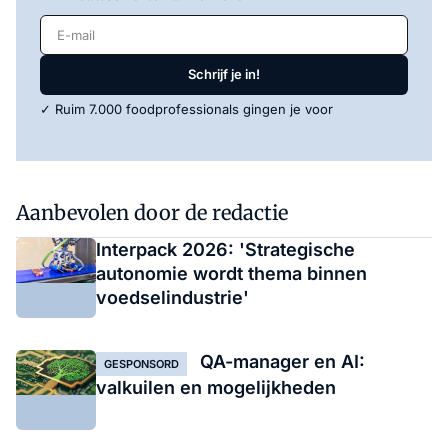
E-mail
Schrijf je in!
✓ Ruim 7.000 foodprofessionals gingen je voor
Aanbevolen door de redactie
Interpack 2026: 'Strategische
autonomie wordt thema binnen
voedselindustrie'
QA-manager en AI:
GESPONSORD
valkuilen en mogelijkheden