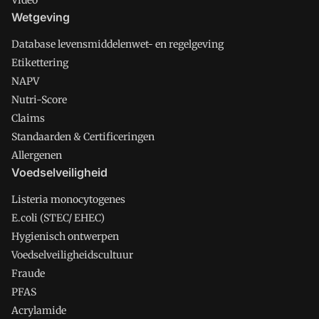
Wetgeving
Database levensmiddelenwet- en regelgeving
Etikettering
NAPV
Nutri-Score
Claims
Standaarden & Certificeringen
Allergenen
Voedselveiligheid
Listeria monocytogenes
E.coli (STEC/ EHEC)
Hygienisch ontwerpen
Voedselveiligheidscultuur
Fraude
PFAS
Acrylamide