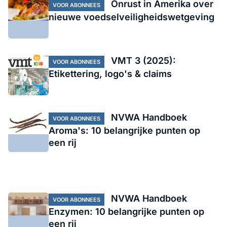
Onrust in Amerika over
VOOR ABONNEES
nieuwe voedselveiligheidswetgeving
VMT 3 (2025):
VOOR ABONNEES
Etikettering, logo's & claims
NVWA Handboek
VOOR ABONNEES
Aroma's: 10 belangrijke punten op
een rij
NVWA Handboek
VOOR ABONNEES
Enzymen: 10 belangrijke punten op
een rij