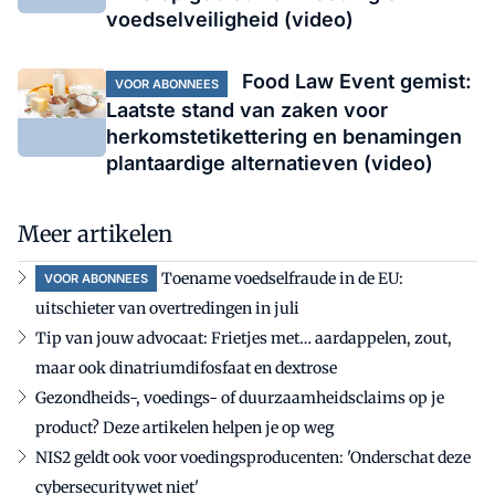
voedselveiligheid (video)
Food Law Event gemist:
VOOR ABONNEES
Laatste stand van zaken voor
herkomstetikettering en benamingen
plantaardige alternatieven (video)
Meer artikelen
Toename voedselfraude in de EU:
VOOR ABONNEES
uitschieter van overtredingen in juli
Tip van jouw advocaat: Frietjes met… aardappelen, zout,
maar ook dinatriumdifosfaat en dextrose
Gezondheids-, voedings- of duurzaamheidsclaims op je
product? Deze artikelen helpen je op weg
NIS2 geldt ook voor voedingsproducenten: 'Onderschat deze
cybersecuritywet niet'