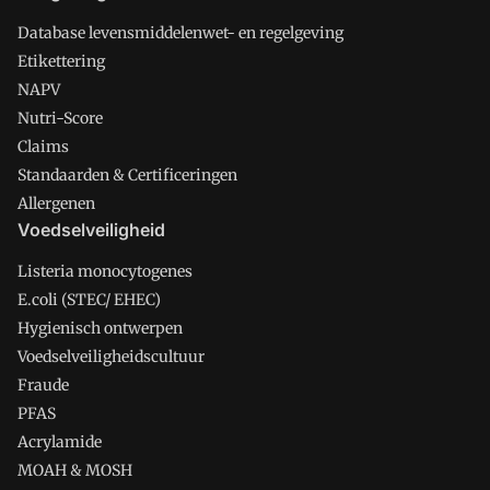
Database levensmiddelenwet- en regelgeving
Etikettering
NAPV
Nutri-Score
Claims
Standaarden & Certificeringen
Allergenen
Voedselveiligheid
Listeria monocytogenes
E.coli (STEC/ EHEC)
Hygienisch ontwerpen
Voedselveiligheidscultuur
Fraude
PFAS
Acrylamide
MOAH & MOSH