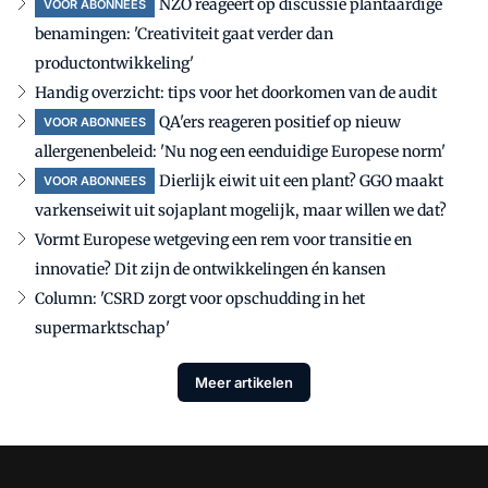
NZO reageert op discussie plantaardige
VOOR ABONNEES
benamingen: 'Creativiteit gaat verder dan
productontwikkeling'
Handig overzicht: tips voor het doorkomen van de audit
QA'ers reageren positief op nieuw
VOOR ABONNEES
allergenenbeleid: 'Nu nog een eenduidige Europese norm'
Dierlijk eiwit uit een plant? GGO maakt
VOOR ABONNEES
varkenseiwit uit sojaplant mogelijk, maar willen we dat?
Vormt Europese wetgeving een rem voor transitie en
innovatie? Dit zijn de ontwikkelingen én kansen
Column: 'CSRD zorgt voor opschudding in het
supermarktschap'
Meer artikelen