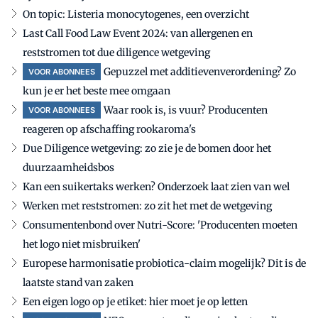
On topic: Listeria monocytogenes, een overzicht
Last Call Food Law Event 2024: van allergenen en
reststromen tot due diligence wetgeving
Gepuzzel met additievenverordening? Zo
VOOR ABONNEES
kun je er het beste mee omgaan
Waar rook is, is vuur? Producenten
VOOR ABONNEES
reageren op afschaffing rookaroma's
Due Diligence wetgeving: zo zie je de bomen door het
duurzaamheidsbos
Kan een suikertaks werken? Onderzoek laat zien van wel
Werken met reststromen: zo zit het met de wetgeving
Consumentenbond over Nutri-Score: 'Producenten moeten
het logo niet misbruiken'
Europese harmonisatie probiotica-claim mogelijk? Dit is de
laatste stand van zaken
Een eigen logo op je etiket: hier moet je op letten