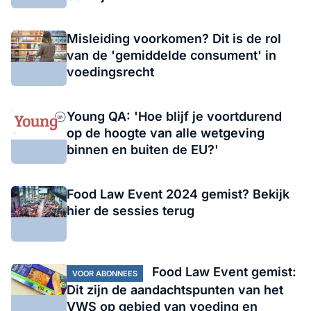
Misleiding voorkomen? Dit is de rol
van de 'gemiddelde consument' in
voedingsrecht
Young QA: 'Hoe blijf je voortdurend
op de hoogte van alle wetgeving
binnen en buiten de EU?'
Food Law Event 2024 gemist? Bekijk
hier de sessies terug
Food Law Event gemist:
VOOR ABONNEES
Dit zijn de aandachtspunten van het
VWS op gebied van voeding en