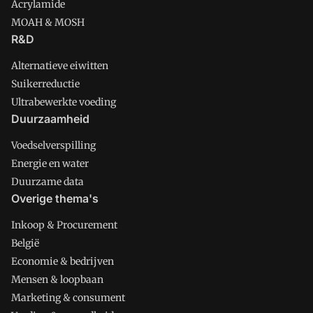
Acrylamide
MOAH & MOSH
R&D
Alternatieve eiwitten
Suikerreductie
Ultrabewerkte voeding
Duurzaamheid
Voedselverspilling
Energie en water
Duurzame data
Overige thema's
Inkoop & Procurement
België
Economie & bedrijven
Mensen & loopbaan
Marketing & consument