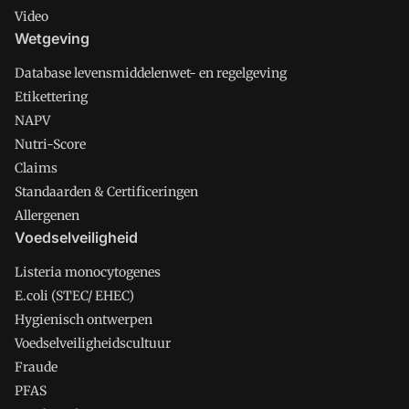
Video
Wetgeving
Database levensmiddelenwet- en regelgeving
Etikettering
NAPV
Nutri-Score
Claims
Standaarden & Certificeringen
Allergenen
Voedselveiligheid
Listeria monocytogenes
E.coli (STEC/ EHEC)
Hygienisch ontwerpen
Voedselveiligheidscultuur
Fraude
PFAS