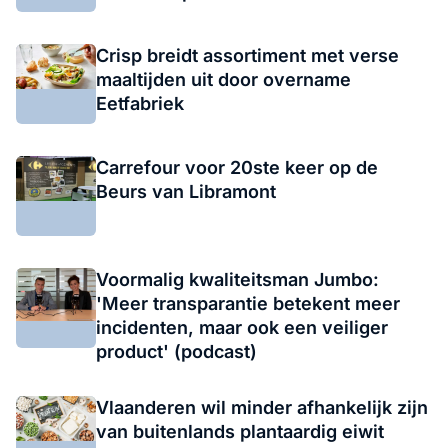
Crisp breidt assortiment met verse
maaltijden uit door overname
Eetfabriek
Carrefour voor 20ste keer op de
Beurs van Libramont
Voormalig kwaliteitsman Jumbo:
'Meer transparantie betekent meer
incidenten, maar ook een veiliger
product' (podcast)
Vlaanderen wil minder afhankelijk zijn
van buitenlands plantaardig eiwit