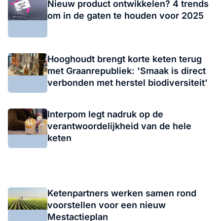
Nieuw product ontwikkelen? 4 trends
om in de gaten te houden voor 2025
Hooghoudt brengt korte keten terug
met Graanrepubliek: 'Smaak is direct
verbonden met herstel biodiversiteit'
Interpom legt nadruk op de
verantwoordelijkheid van de hele
keten
Ketenpartners werken samen rond
voorstellen voor een nieuw
Mestactieplan