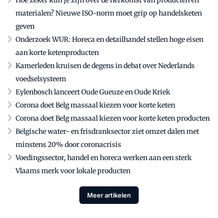
Hoe zeker kun je zijn over de herkomst van producten en
materialen? Nieuwe ISO-norm moet grip op handelsketen
geven
Onderzoek WUR: Horeca en detailhandel stellen hoge eisen
aan korte ketenproducten
Kamerleden kruisen de degens in debat over Nederlands
voedselsysteem
Eylenbosch lanceert Oude Gueuze en Oude Kriek
Corona doet Belg massaal kiezen voor korte keten
Corona doet Belg massaal kiezen voor korte keten producten
Belgische water- en frisdranksector ziet omzet dalen met
minstens 20% door coronacrisis
Voedingssector, handel en horeca werken aan een sterk
Vlaams merk voor lokale producten
Meer artikelen