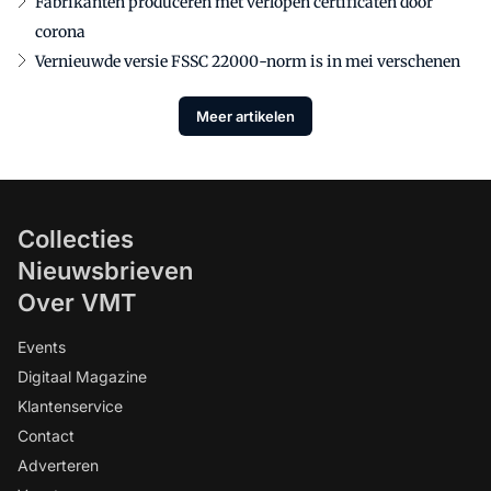
Fabrikanten produceren met verlopen certificaten door
corona
Vernieuwde versie FSSC 22000-norm is in mei verschenen
Meer artikelen
Collecties
Nieuwsbrieven
Over VMT
Events
Digitaal Magazine
Klantenservice
Contact
Adverteren