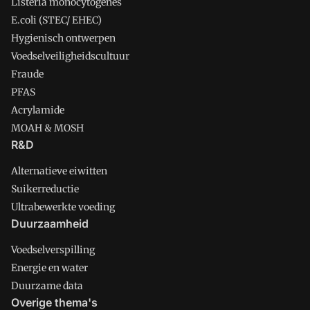
Listeria monocytogenes
E.coli (STEC/ EHEC)
Hygienisch ontwerpen
Voedselveiligheidscultuur
Fraude
PFAS
Acrylamide
MOAH & MOSH
R&D
Alternatieve eiwitten
Suikerreductie
Ultrabewerkte voeding
Duurzaamheid
Voedselverspilling
Energie en water
Duurzame data
Overige thema's