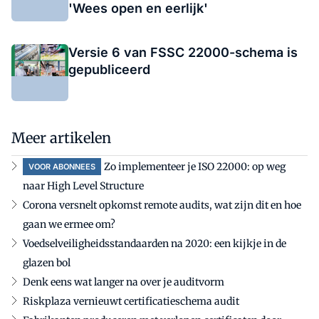
'Wees open en eerlijk'
Versie 6 van FSSC 22000-schema is
gepubliceerd
Meer artikelen
Zo implementeer je ISO 22000: op weg
VOOR ABONNEES
naar High Level Structure
Corona versnelt opkomst remote audits, wat zijn dit en hoe
gaan we ermee om?
Voedselveiligheidsstandaarden na 2020: een kijkje in de
glazen bol
Denk eens wat langer na over je auditvorm
Riskplaza vernieuwt certificatieschema audit