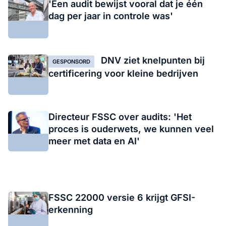
'Een audit bewijst vooral dat je één
dag per jaar in controle was'
DNV ziet knelpunten bij
GESPONSORD
certificering voor kleine bedrijven
Directeur FSSC over audits: 'Het
proces is ouderwets, we kunnen veel
meer met data en AI'
FSSC 22000 versie 6 krijgt GFSI-
erkenning