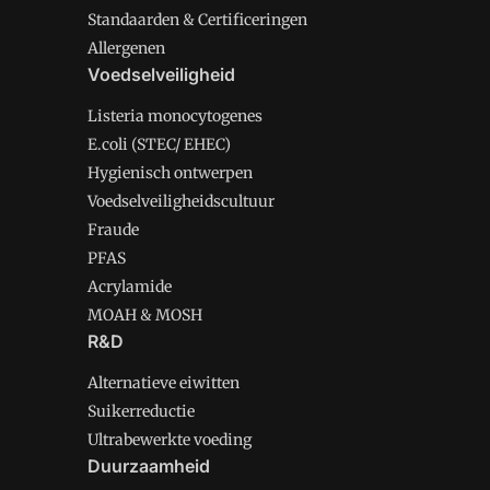
Standaarden & Certificeringen
Allergenen
Voedselveiligheid
Listeria monocytogenes
E.coli (STEC/ EHEC)
Hygienisch ontwerpen
Voedselveiligheidscultuur
Fraude
PFAS
Acrylamide
MOAH & MOSH
R&D
Alternatieve eiwitten
Suikerreductie
Ultrabewerkte voeding
Duurzaamheid