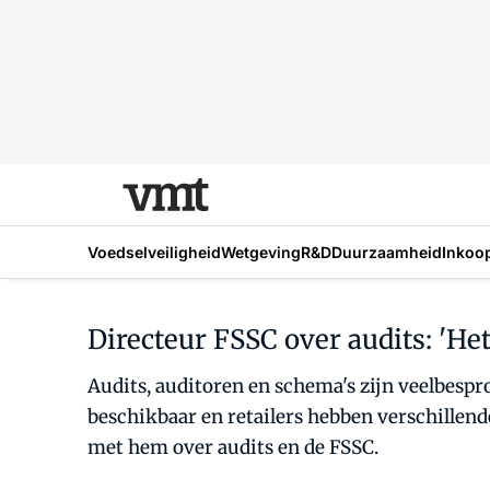
Voedselveiligheid
Wetgeving
R&D
Duurzaamheid
Inkoo
Directeur FSSC over audits: 'He
Audits, auditoren en schema's zijn veelbespr
beschikbaar en retailers hebben verschillend
met hem over audits en de FSSC.