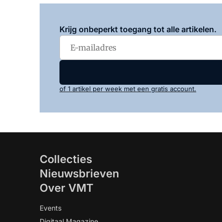
Krijg onbeperkt toegang tot alle artikelen.
of 1 artikel per week met een gratis account.
Collecties
Nieuwsbrieven
Over VMT
Events
Digitaal Magazine