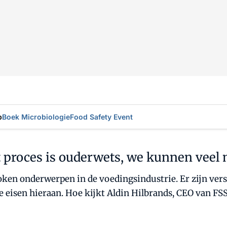
p
Boek Microbiologie
Food Safety Event
t proces is ouderwets, we kunnen veel 
oken onderwerpen in de voedingsindustrie. Er zijn vers
e eisen hieraan. Hoe kijkt Aldin Hilbrands, CEO van FS