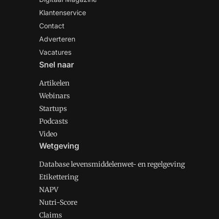
Klantenservice
Contact
Adverteren
Vacatures
Snel naar
Artikelen
Webinars
Startups
Podcasts
Video
Wetgeving
Database levensmiddelenwet- en regelgeving
Etikettering
NAPV
Nutri-Score
Claims