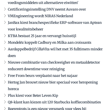
voedingsmiddelen uit alternatieve eiwitten'
Certificeringsinstelling DNV neemt Auvaro over
VMEngineering wordt NIRAS Nederland
JanBax kiest branchespecifieke ERP-software van Aptean
voor kwaliteitsbeheer
KTBA bestaat 25 jaar en vervangt huisstijl
Mondelēz koppelt Cadbury en Milka aan croissants
Aardappelbedrijf CêlaVíta wil het met 35 fulltimers minder
doen
Nieuwe combinatie van checkweigher en metaaldetector
reduceert downtime voor reiniging
Free From beurs verplaatst naar het najaar
Hertog Jan brouwt nieuw bier speciaal voor heropening
horeca
Plus kiest voor Beter Leven Kip
Q8-klant kan kiezen uit 120 Starbucks koffiecombinaties
Boerentrots is een nieuw versmerk voor vlees bij