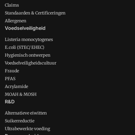
Claims
Standaarden & Certificeringen
Allergenen
Voedselveiligheid
Listeria monocytogenes
E.coli (STEC/ EHEC)
Hygienisch ontwerpen
Voedselveiligheidscultuur
Fraude
PFAS
Acrylamide
MOAH & MOSH
R&D
Alternatieve eiwitten
Suikerreductie
Ultrabewerkte voeding