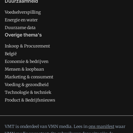
Duurzaamheid
Voedselverspilling
Energie en water
Duurzame data
Overige thema's
Inkoop & Procurement
België
Economie & bedrijven
Mensen & loopbaan
Marketing & consument
Voeding & gezondheid
Technologie & techniek
Product & Bedrijfsnieuws
VMT is onderdeel van VMN media. Lees in
ons manifest
waar