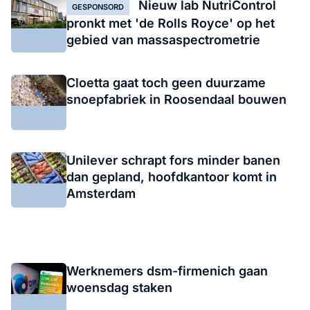
Nieuw lab NutriControl
GESPONSORD
pronkt met 'de Rolls Royce' op het
gebied van massaspectrometrie
Cloetta gaat toch geen duurzame
snoepfabriek in Roosendaal bouwen
Unilever schrapt fors minder banen
dan gepland, hoofdkantoor komt in
Amsterdam
Werknemers dsm-firmenich gaan
woensdag staken