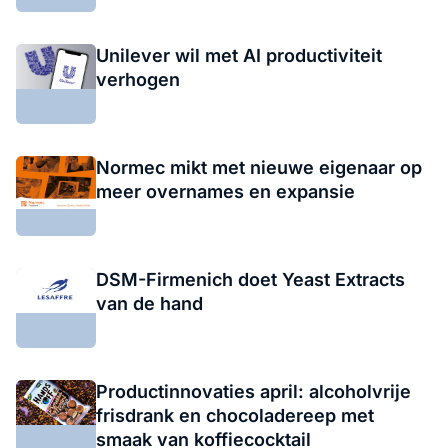
Unilever wil met AI productiviteit
verhogen
Normec mikt met nieuwe eigenaar op
meer overnames en expansie
DSM-Firmenich doet Yeast Extracts
van de hand
Productinnovaties april: alcoholvrije
frisdrank en chocoladereep met
smaak van koffiecocktail