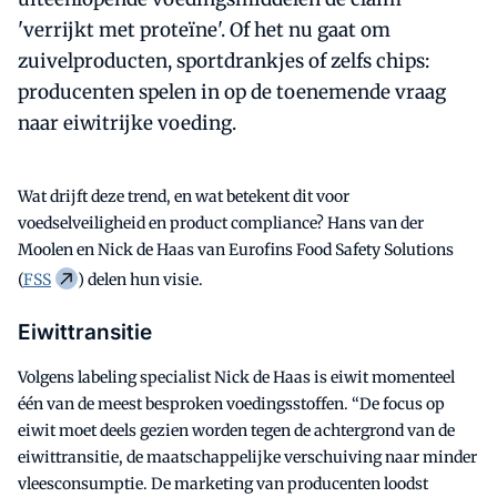
'verrijkt met proteïne'. Of het nu gaat om
zuivelproducten, sportdrankjes of zelfs chips:
producenten spelen in op de toenemende vraag
naar eiwitrijke voeding.
Wat drijft deze trend, en wat betekent dit voor
voedselveiligheid en product compliance? Hans van der
Moolen en Nick de Haas van Eurofins Food Safety Solutions
(
FSS
) delen hun visie.
Eiwittransitie
Volgens labeling specialist Nick de Haas is eiwit momenteel
één van de meest besproken voedingsstoffen. “De focus op
eiwit moet deels gezien worden tegen de achtergrond van de
eiwittransitie, de maatschappelijke verschuiving naar minder
vleesconsumptie. De marketing van producenten loodst