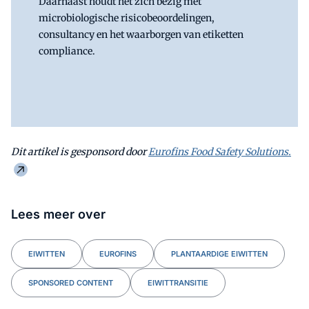
Daarnaast houdt het zich bezig met
microbiologische risicobeoordelingen,
consultancy en het waarborgen van etiketten
compliance.
Dit artikel is gesponsord door
Eurofins Food Safety Solutions.
Lees meer over
EIWITTEN
EUROFINS
PLANTAARDIGE EIWITTEN
SPONSORED CONTENT
EIWITTRANSITIE