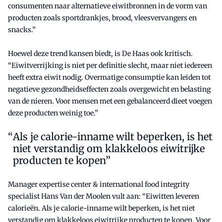
consumenten naar alternatieve eiwitbronnen in de vorm van
producten zoals sportdrankjes, brood, vleesvervangers en
snacks.”
Hoewel deze trend kansen biedt, is De Haas ook kritisch.
“Eiwitverrijking is niet per definitie slecht, maar niet iedereen
heeft extra eiwit nodig. Overmatige consumptie kan leiden tot
negatieve gezondheidseffecten zoals overgewicht en belasting
van de nieren. Voor mensen met een gebalanceerd dieet voegen
deze producten weinig toe.”
Als je calorie-inname wilt beperken, is het
niet verstandig om klakkeloos eiwitrijke
producten te kopen”
Manager expertise center & international food integrity
specialist Hans Van der Moolen vult aan: “Eiwitten leveren
calorieën. Als je calorie-inname wilt beperken, is het niet
verstandig om klakkeloos eiwitrijke producten te kopen. Voor