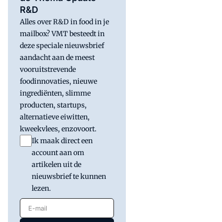
R&D
Alles over R&D in food in je
mailbox? VMT besteedt in
deze speciale nieuwsbrief
aandacht aan de meest
vooruitstrevende
foodinnovaties, nieuwe
ingrediënten, slimme
producten, startups,
alternatieve eiwitten,
kweekvlees, enzovoort.
Ik maak direct een
account aan om
artikelen uit de
nieuwsbrief te kunnen
lezen.
E-mail