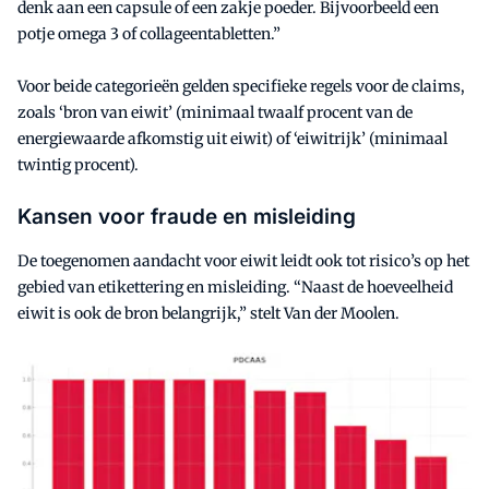
denk aan een capsule of een zakje poeder. Bijvoorbeeld een
potje omega 3 of collageentabletten.”
Voor beide categorieën gelden specifieke regels voor de claims,
zoals ‘bron van eiwit’ (minimaal twaalf procent van de
energiewaarde afkomstig uit eiwit) of ‘eiwitrijk’ (minimaal
twintig procent).
Kansen voor fraude en misleiding
De toegenomen aandacht voor eiwit leidt ook tot risico’s op het
gebied van etikettering en misleiding. “Naast de hoeveelheid
eiwit is ook de bron belangrijk,” stelt Van der Moolen.