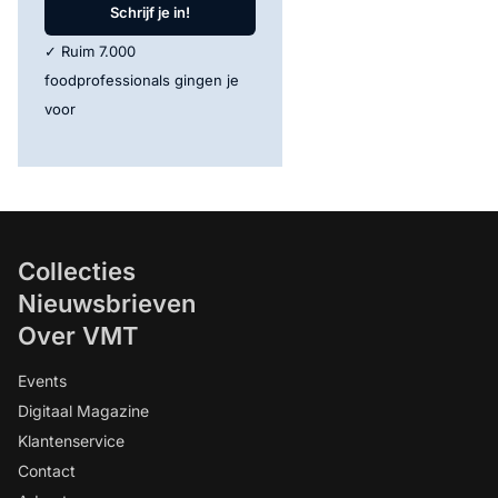
Schrijf je in!
✓ Ruim 7.000
foodprofessionals gingen je
voor
Collecties
Nieuwsbrieven
Over VMT
Events
Digitaal Magazine
Klantenservice
Contact