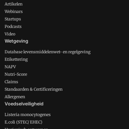
Artikelen
Webinars
Startups
Podcasts
Video
Wetgeving
Database levensmiddelenwet- en regelgeving
Etikettering
NAPV
Nutri-Score
Claims
Standaarden & Certificeringen
Allergenen
Voedselveiligheid
Listeria monocytogenes
E.coli (STEC/ EHEC)