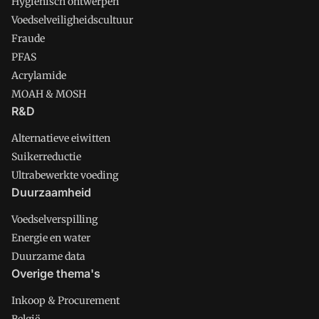
Hygienisch ontwerpen
Voedselveiligheidscultuur
Fraude
PFAS
Acrylamide
MOAH & MOSH
R&D
Alternatieve eiwitten
Suikerreductie
Ultrabewerkte voeding
Duurzaamheid
Voedselverspilling
Energie en water
Duurzame data
Overige thema's
Inkoop & Procurement