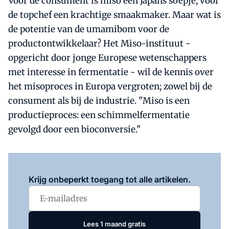
Voor de consument is miso een Japans soepje, voor
de topchef een krachtige smaakmaker. Maar wat is
de potentie van de umamibom voor de
productontwikkelaar? Het Miso-instituut -
opgericht door jonge Europese wetenschappers
met interesse in fermentatie - wil de kennis over
het misoproces in Europa vergroten; zowel bij de
consument als bij de industrie. "Miso is een
productieproces: een schimmelfermentatie
gevolgd door een bioconversie."
Log in
om dit artikel te lezen.
Krijg onbeperkt toegang tot alle artikelen.
Lees 1 maand gratis