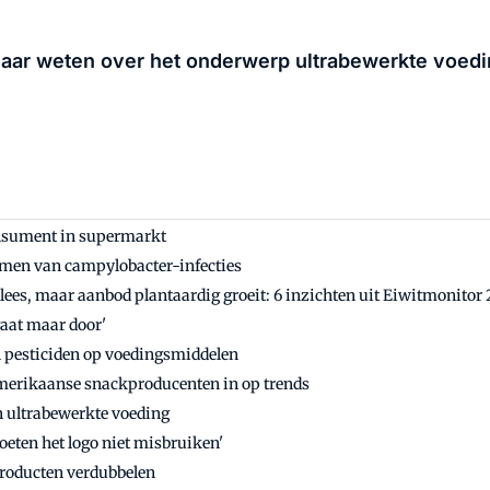
laar weten over het onderwerp ultrabewerkte voedin
onsument in supermarkt
omen van campylobacter-infecties
lees, maar aanbod plantaardig groeit: 6 inzichten uit Eiwitmonitor
aat maar door'
 pesticiden op voedingsmiddelen
merikaanse snackproducenten in op trends
n ultrabewerkte voeding
ten het logo niet misbruiken'
producten verdubbelen