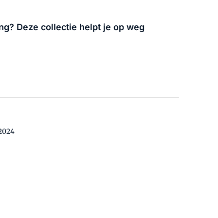
g? Deze collectie helpt je op weg
 2024