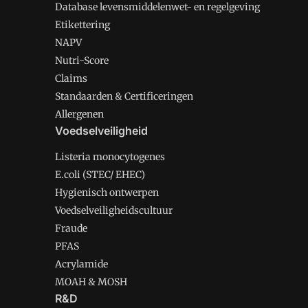
Database levensmiddelenwet- en regelgeving
Etikettering
NAPV
Nutri-Score
Claims
Standaarden & Certificeringen
Allergenen
Voedselveiligheid
Listeria monocytogenes
E.coli (STEC/ EHEC)
Hygienisch ontwerpen
Voedselveiligheidscultuur
Fraude
PFAS
Acrylamide
MOAH & MOSH
R&D