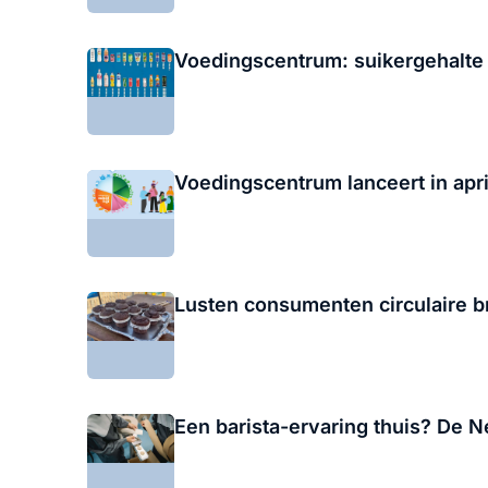
Voedingscentrum: suikergehalte 
Voedingscentrum lanceert in apri
Lusten consumenten circulaire b
Een barista-ervaring thuis? De 