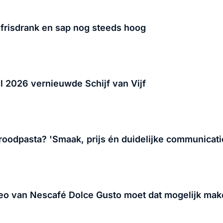
frisdrank en sap nog steeds hoog
l 2026 vernieuwde Schijf van Vijf
roodpasta? 'Smaak, prijs én duidelijke communicat
Neo van Nescafé Dolce Gusto moet dat mogelijk ma