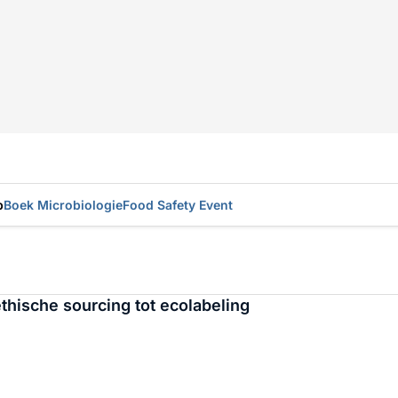
p
Boek Microbiologie
Food Safety Event
thische sourcing tot ecolabeling