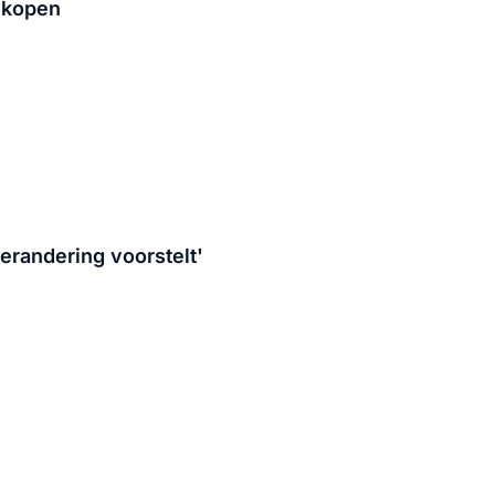
n kopen
erandering voorstelt'