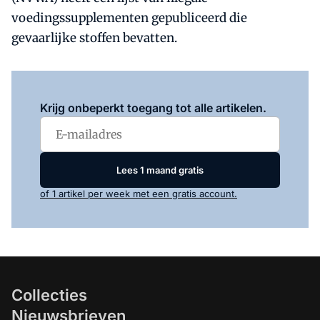
voedingssupplementen gepubliceerd die
gevaarlijke stoffen bevatten.
Log in
om dit artikel te lezen.
Krijg onbeperkt toegang tot alle artikelen.
Lees 1 maand gratis
of 1 artikel per week met een gratis account.
Collecties
Nieuwsbrieven