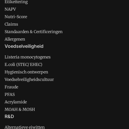
Etikettering
NAPV
Nutri-Score
Claims
Standaarden & Certificeringen
Allergenen
Voedselveiligheid
Listeria monocytogenes
E.coli (STEC/ EHEC)
Hygienisch ontwerpen
Voedselveiligheidscultuur
Fraude
PFAS
Acrylamide
MOAH & MOSH
R&D
Alternatieve eiwitten