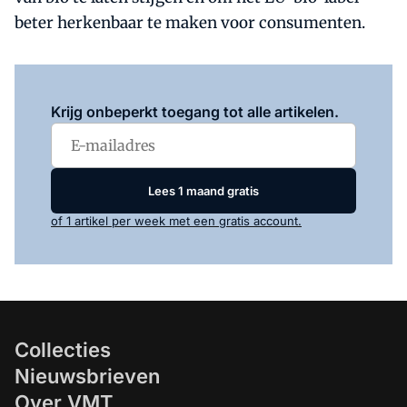
beter herkenbaar te maken voor consumenten.
Log in
om dit artikel te lezen.
Krijg onbeperkt toegang tot alle artikelen.
Lees 1 maand gratis
of 1 artikel per week met een gratis account.
Collecties
Nieuwsbrieven
Over VMT