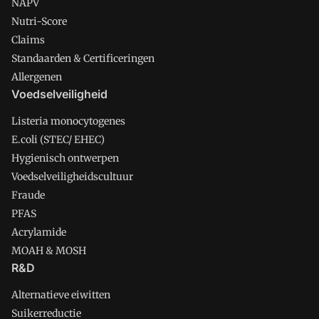
NAPV
Nutri-Score
Claims
Standaarden & Certificeringen
Allergenen
Voedselveiligheid
Listeria monocytogenes
E.coli (STEC/ EHEC)
Hygienisch ontwerpen
Voedselveiligheidscultuur
Fraude
PFAS
Acrylamide
MOAH & MOSH
R&D
Alternatieve eiwitten
Suikerreductie