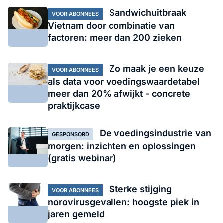
Sandwichuitbraak
VOOR ABONNEES
Vietnam door combinatie van
factoren: meer dan 200 zieken
Zo maak je een keuze
VOOR ABONNEES
als data voor voedingswaardetabel
meer dan 20% afwijkt - concrete
praktijkcase
De voedingsindustrie van
GESPONSORD
morgen: inzichten en oplossingen
(gratis webinar)
Sterke stijging
VOOR ABONNEES
norovirusgevallen: hoogste piek in
jaren gemeld