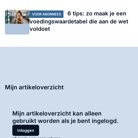
6 tips: zo maak je een
VOOR ABONNEES
voedingswaardetabel die aan de wet
voldoet
Mijn artikeloverzicht
Mijn artikeloverzicht kan alleen
gebruikt worden als je bent ingelogd.
Inloggen