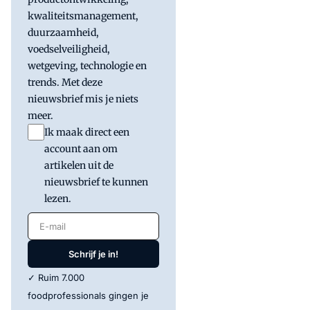
kwaliteitsmanagement,
duurzaamheid,
voedselveiligheid,
wetgeving, technologie en
trends. Met deze
nieuwsbrief mis je niets
meer.
Ik maak direct een
account aan om
artikelen uit de
nieuwsbrief te kunnen
lezen.
E-mail
Schrijf je in!
✓ Ruim 7.000
foodprofessionals gingen je