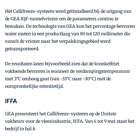
Het Callifreeze-systeem werd geïnstalleerd bij de uitgang van
de GEA IQF-tunnelvriezer om de parameters continu te
bewaken. De technologie van GEA kon het percentage bevroren
water meten in een productlaag van 80 tot 120 millimeter die
vanuit de vriezer naar het verpakkingsgebied werd
getransporteerd.
De resultaten laten bijvoorbeeld zien dat de kronkelfriet
voldoende bevroren is wanneer de verdampingstemperatuur
met 3°C omhoog gaat (van -33°C naar -30°C) met de
oorspronkelijke retentietijd.
IFFA
GEA presenteert het Callifreeze-systeem op de Duitste
vakbeurs voor de vleesindustrie, IFFA. Van 4 tot 9 mei staat het
bedrijf in hal 8.