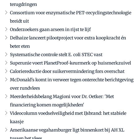
terugdringen
Consortium voor enzymatische PET-recyclingstechnologie
breidt uit
Onderzoekers gaan arseen in rijst te lijf
Delhaize lanceert pilootproject voor extra koopkracht én
beter eten
Systematische controle stelt E. coli STEC vast
Superunie voert PlanetProof-keurmerk op huismerkzuivel
Caloriereductie door suikervermindering fors overschat
McDonald's komt in verweer tegen onterechte berichtgeving
over rundvlees
Meerderheidsbelang Magioni voor Dr. Oetker: 'Met
financiering komen mogelijkheden'
Videocolumn voedselveiligheid met IJsbrand: het stabiele
kaasje
Amerikaanse vegahamburger ligt binnenkort bij AH XL
tussen het vlees