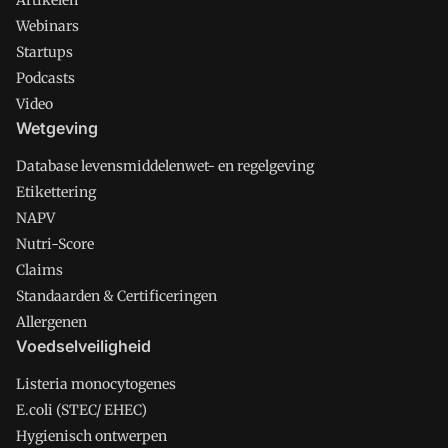
Artikelen
Webinars
Startups
Podcasts
Video
Wetgeving
Database levensmiddelenwet- en regelgeving
Etikettering
NAPV
Nutri-Score
Claims
Standaarden & Certificeringen
Allergenen
Voedselveiligheid
Listeria monocytogenes
E.coli (STEC/ EHEC)
Hygienisch ontwerpen