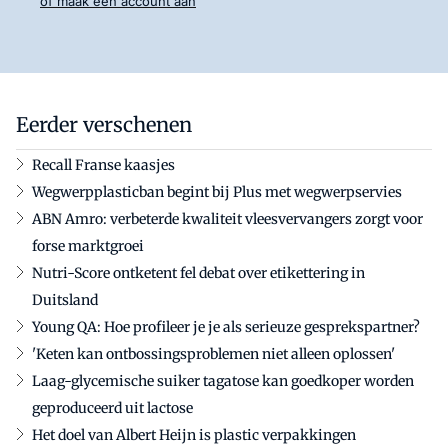
of maak een account aan
Eerder verschenen
Recall Franse kaasjes
Wegwerpplasticban begint bij Plus met wegwerpservies
ABN Amro: verbeterde kwaliteit vleesvervangers zorgt voor
forse marktgroei
Nutri-Score ontketent fel debat over etikettering in
Duitsland
Young QA: Hoe profileer je je als serieuze gesprekspartner?
'Keten kan ontbossingsproblemen niet alleen oplossen'
Laag-glycemische suiker tagatose kan goedkoper worden
geproduceerd uit lactose
Het doel van Albert Heijn is plastic verpakkingen