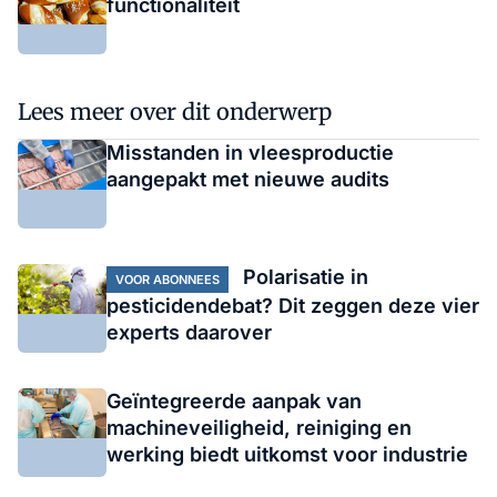
functionaliteit
Lees meer over dit onderwerp
Misstanden in vleesproductie
aangepakt met nieuwe audits
Polarisatie in
VOOR ABONNEES
pesticidendebat? Dit zeggen deze vier
experts daarover
Geïntegreerde aanpak van
machineveiligheid, reiniging en
werking biedt uitkomst voor industrie