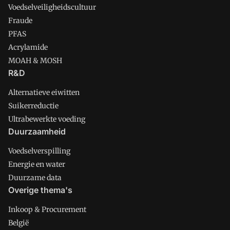
Voedselveiligheidscultuur
Fraude
PFAS
Acrylamide
MOAH & MOSH
R&D
Alternatieve eiwitten
Suikerreductie
Ultrabewerkte voeding
Duurzaamheid
Voedselverspilling
Energie en water
Duurzame data
Overige thema's
Inkoop & Procurement
België