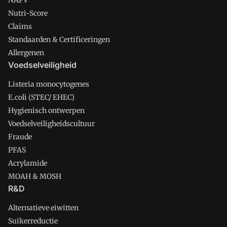
NAPV
Nutri-Score
Claims
Standaarden & Certificeringen
Allergenen
Voedselveiligheid
Listeria monocytogenes
E.coli (STEC/ EHEC)
Hygienisch ontwerpen
Voedselveiligheidscultuur
Fraude
PFAS
Acrylamide
MOAH & MOSH
R&D
Alternatieve eiwitten
Suikerreductie