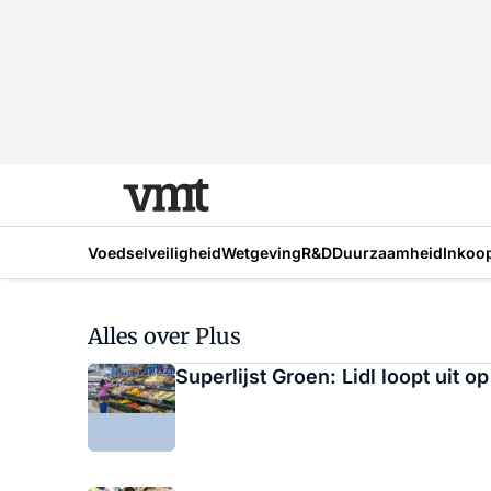
Voedselveiligheid
Wetgeving
R&D
Duurzaamheid
Inkoo
Alles over Plus
Superlijst Groen: Lidl loopt uit op