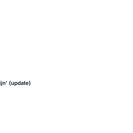
jn' (update)