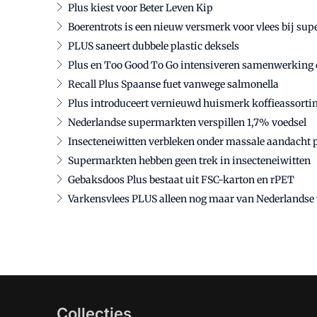
Plus kiest voor Beter Leven Kip
Boerentrots is een nieuw versmerk voor vlees bij su
PLUS saneert dubbele plastic deksels
Plus en Too Good To Go intensiveren samenwerking o
Recall Plus Spaanse fuet vanwege salmonella
Plus introduceert vernieuwd huismerk koffieassorti
Nederlandse supermarkten verspillen 1,7% voedsel
Insecteneiwitten verbleken onder massale aandacht pl
Supermarkten hebben geen trek in insecteneiwitten
Gebaksdoos Plus bestaat uit FSC-karton en rPET
Varkensvlees PLUS alleen nog maar van Nederlandse
Collecties