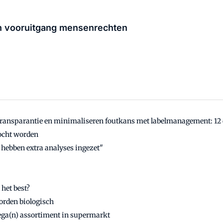
en vooruitgang mensenrechten
transparantie en minimaliseren foutkans met labelmanagement: 12 d
kocht worden
j hebben extra analyses ingezet"
het best?
orden biologisch
vega(n) assortiment in supermarkt