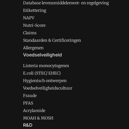
Database levensmiddelenwet- en regelgeving
Etikettering
NAPV
Nutri-Score
Claims
Standaarden & Certificeringen
Allergenen
Voedselveiligheid
Listeria monocytogenes
E.coli (STEC/ EHEC)
Hygienisch ontwerpen
Voedselveiligheidscultuur
Fraude
PFAS
Acrylamide
MOAH & MOSH
R&D