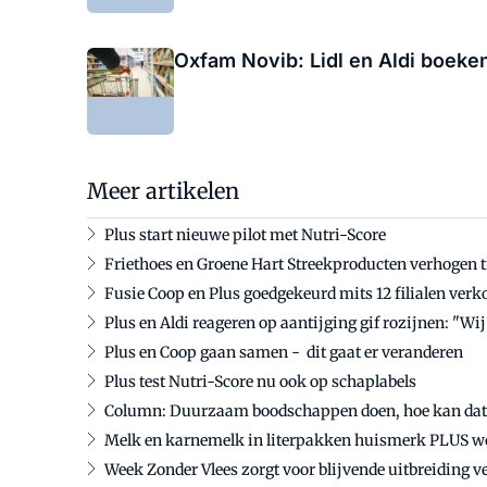
Oxfam Novib: Lidl en Aldi boek
Meer artikelen
Plus start nieuwe pilot met Nutri-Score
Friethoes en Groene Hart Streekproducten verhogen 
Fusie Coop en Plus goedgekeurd mits 12 filialen ver
Plus en Aldi reageren op aantijging gif rozijnen: "Wi
Plus en Coop gaan samen - dit gaat er veranderen
Plus test Nutri-Score nu ook op schaplabels
Column: Duurzaam boodschappen doen, hoe kan dat 
Melk en karnemelk in literpakken huismerk PLUS w
Week Zonder Vlees zorgt voor blijvende uitbreiding 