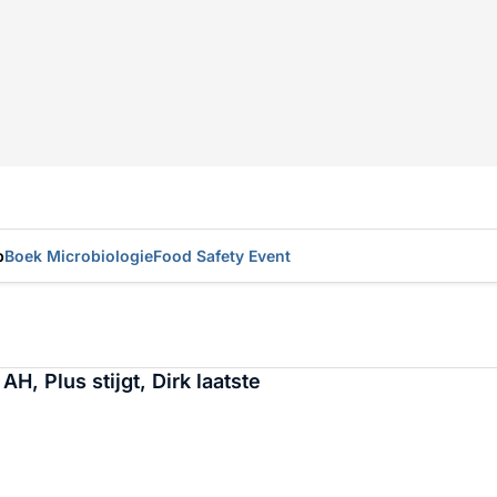
p
Boek Microbiologie
Food Safety Event
 AH, Plus stijgt, Dirk laatste