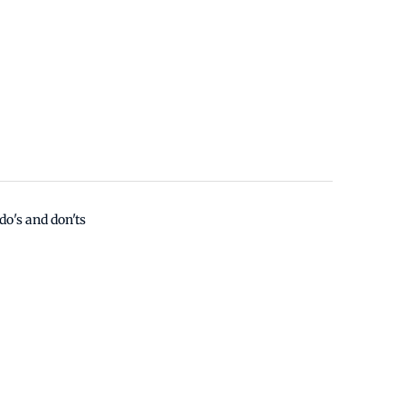
o's and don'ts