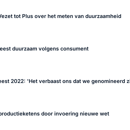
 Vezet tot Plus over het meten van duurzaamheid
meest duurzaam volgens consument
st 2022: 'Het verbaast ons dat we genomineerd zi
 productieketens door invoering nieuwe wet