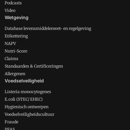
Podcasts
Video
Wetgeving
Database levensmiddelenwet- en regelgeving
Etikettering
NAPV
Nutri-Score
Claims
Standaarden & Certificeringen
Allergenen
Voedselveiligheid
Listeria monocytogenes
E.coli (STEC/ EHEC)
Hygienisch ontwerpen
Voedselveiligheidscultuur
Fraude
PFAS