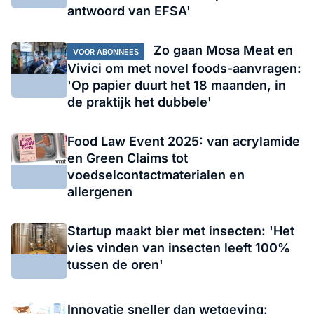
antwoord van EFSA'
Zo gaan Mosa Meat en
VOOR ABONNEES
Vivici om met novel foods-aanvragen:
'Op papier duurt het 18 maanden, in
de praktijk het dubbele'
Food Law Event 2025: van acrylamide
en Green Claims tot
voedselcontactmaterialen en
allergenen
Startup maakt bier met insecten: 'Het
vies vinden van insecten leeft 100%
tussen de oren'
Innovatie sneller dan wetgeving: