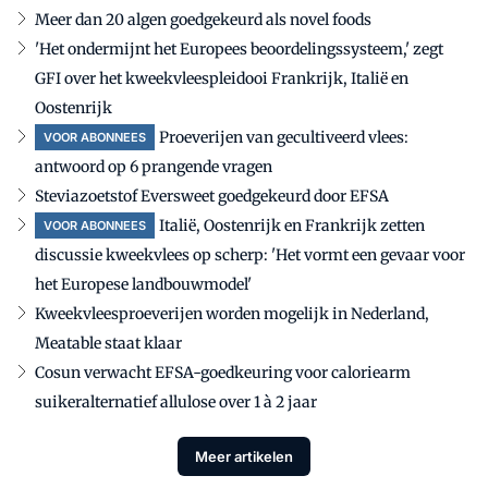
Meer dan 20 algen goedgekeurd als novel foods
'Het ondermijnt het Europees beoordelingssysteem,' zegt
GFI over het kweekvleespleidooi Frankrijk, Italië en
Oostenrijk
Proeverijen van gecultiveerd vlees:
VOOR ABONNEES
antwoord op 6 prangende vragen
Steviazoetstof Eversweet goedgekeurd door EFSA
Italië, Oostenrijk en Frankrijk zetten
VOOR ABONNEES
discussie kweekvlees op scherp: 'Het vormt een gevaar voor
het Europese landbouwmodel'
Kweekvleesproeverijen worden mogelijk in Nederland,
Meatable staat klaar
Cosun verwacht EFSA-goedkeuring voor caloriearm
suikeralternatief allulose over 1 à 2 jaar
Meer artikelen