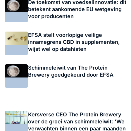
De toekomst van voedselinnovatie: dit
betekent aankomende EU wetgeving
voor producenten
EFSA stelt voorlopige veilige
innamegrens CBD in supplementen,
wijst wel op datahiaten
Schimmeleiwit van The Protein
Brewery goedgekeurd door EFSA
Kersverse CEO The Protein Brewery
over de groei van schimmeleiwit: 'We
verwachten binnen een paar maanden