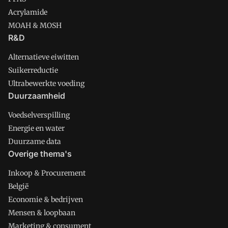
Acrylamide
MOAH & MOSH
R&D
Alternatieve eiwitten
Suikerreductie
Ultrabewerkte voeding
Duurzaamheid
Voedselverspilling
Energie en water
Duurzame data
Overige thema's
Inkoop & Procurement
België
Economie & bedrijven
Mensen & loopbaan
Marketing & consument