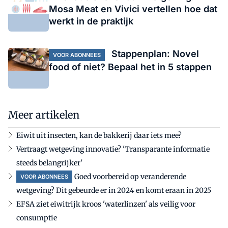
Mosa Meat en Vivici vertellen hoe dat
werkt in de praktijk
Stappenplan: Novel
VOOR ABONNEES
food of niet? Bepaal het in 5 stappen
Meer artikelen
Eiwit uit insecten, kan de bakkerij daar iets mee?
Vertraagt wetgeving innovatie? 'Transparante informatie
steeds belangrijker'
Goed voorbereid op veranderende
VOOR ABONNEES
wetgeving? Dit gebeurde er in 2024 en komt eraan in 2025
EFSA ziet eiwitrijk kroos 'waterlinzen' als veilig voor
consumptie