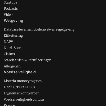
Startups
Podcasts
Video
Wetgeving
Database levensmiddelenwet- en regelgeving
Etikettering
NAPV
Nutri-Score
Claims
Standaarden & Certificeringen
Allergenen
Voedselveiligheid
Listeria monocytogenes
E.coli (STEC/ EHEC)
Hygienisch ontwerpen
Voedselveiligheidscultuur
Fraude