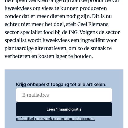
Bedrijven werkten lange tijd aan de productie van
kweekvlees om vlees te kunnen produceren
zonder dat er meer dieren nodig zijn. Dit is nu
echter niet meer het doel, stelt Ceel Elemans,
sector specialist food bij de ING. Volgens de sector
specialist wordt kweekvlees een ingrediënt voor
plantaardige alternatieven, om zo de smaak te
verbeteren en kosten lager te houden.
Log in
om dit artikel te lezen.
Krijg onbeperkt toegang tot alle artikelen.
Lees 1 maand gratis
of 1 artikel per week met een gratis account.