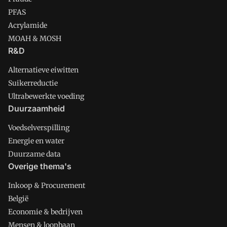
PFAS
Acrylamide
MOAH & MOSH
R&D
Alternatieve eiwitten
Suikerreductie
Ultrabewerkte voeding
Duurzaamheid
Voedselverspilling
Energie en water
Duurzame data
Overige thema's
Inkoop & Procurement
België
Economie & bedrijven
Mensen & loopbaan