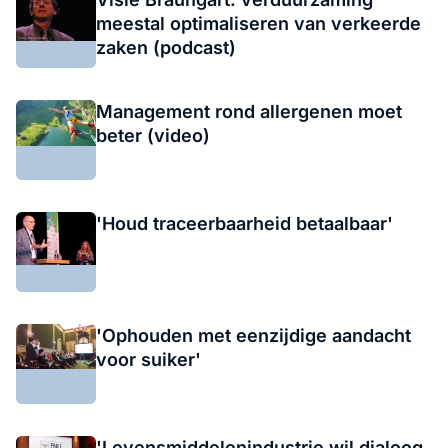
meestal optimaliseren van verkeerde
zaken (podcast)
Management rond allergenen moet
beter (video)
'Houd traceerbaarheid betaalbaar'
'Ophouden met eenzijdige aandacht
voor suiker'
'Levensmiddelenindustrie wil dialoog