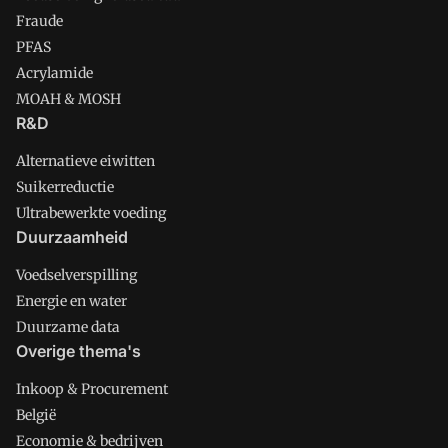
Fraude
PFAS
Acrylamide
MOAH & MOSH
R&D
Alternatieve eiwitten
Suikerreductie
Ultrabewerkte voeding
Duurzaamheid
Voedselverspilling
Energie en water
Duurzame data
Overige thema's
Inkoop & Procurement
België
Economie & bedrijven