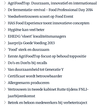
AgriFoodTop: Duurzaam, innovatief en internationaal
De fermentatie-revival - Food Professional Day 2014
Voedselvertrouwen scoort op Food Event
HAS Food Experience toont innovatieve concepten
Hygiëne kan veel beter
EHEDG 'vloert' kwaliteitsmanagers
Jaarprijs Goede Voeding 2013
'Food' sterk en duurzaam
Eerste AgriFoodTop focust op behoud toppositie
Do's en Don'ts bij recalls
Van duurzaamheid tot Generatie Y
Certificaat wordt betrouwbaarder
Allergeenarm produceren
Vertrouwen in tweede kabinet Rutte tijdens FNLI-
jaarbijeenkomst
Betrek en beloon medewerkers bij verbetertraject