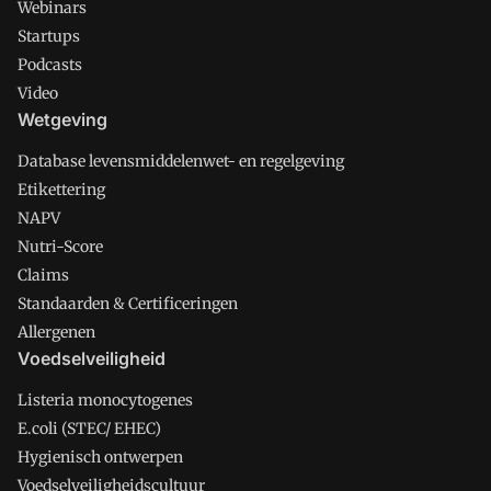
Webinars
Startups
Podcasts
Video
Wetgeving
Database levensmiddelenwet- en regelgeving
Etikettering
NAPV
Nutri-Score
Claims
Standaarden & Certificeringen
Allergenen
Voedselveiligheid
Listeria monocytogenes
E.coli (STEC/ EHEC)
Hygienisch ontwerpen
Voedselveiligheidscultuur