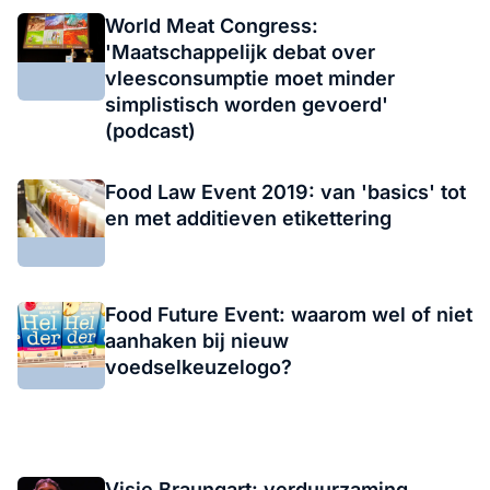
World Meat Congress:
'Maatschappelijk debat over
vleesconsumptie moet minder
simplistisch worden gevoerd'
(podcast)
Food Law Event 2019: van 'basics' tot
en met additieven etikettering
Food Future Event: waarom wel of niet
aanhaken bij nieuw
voedselkeuzelogo?
Visie Braungart: verduurzaming