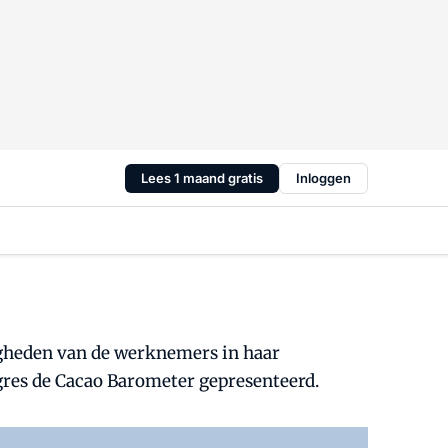
Lees 1 maand gratis
Inloggen
igheden van de werknemers in haar
ngres de Cacao Barometer gepresenteerd.