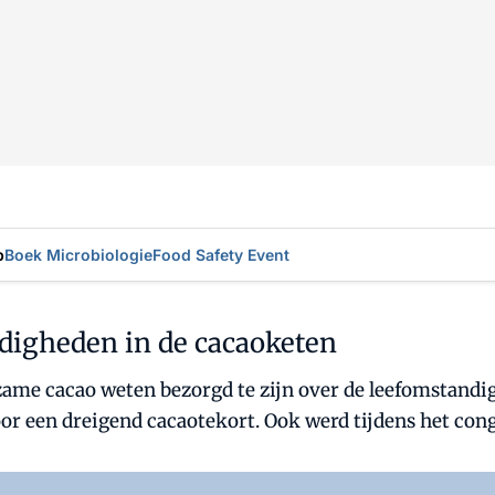
p
Boek Microbiologie
Food Safety Event
digheden in de cacaoketen
rzame cacao weten bezorgd te zijn over de leefomstand
voor een dreigend cacaotekort. Ook werd tijdens het co