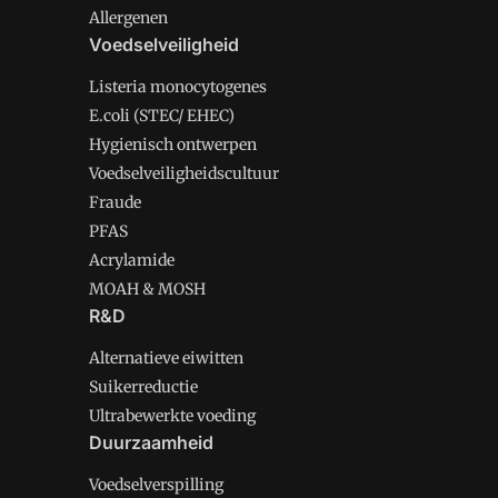
Allergenen
Voedselveiligheid
Listeria monocytogenes
E.coli (STEC/ EHEC)
Hygienisch ontwerpen
Voedselveiligheidscultuur
Fraude
PFAS
Acrylamide
MOAH & MOSH
R&D
Alternatieve eiwitten
Suikerreductie
Ultrabewerkte voeding
Duurzaamheid
Voedselverspilling