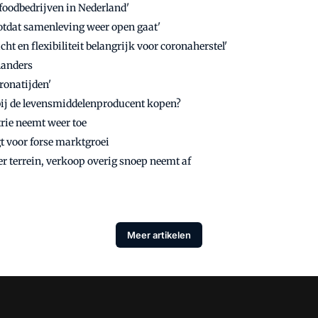
foodbedrijven in Nederland'
otdat samenleving weer open gaat'
t en flexibiliteit belangrijk voor coronaherstel'
landers
ronatijden'
ij de levensmiddelenproducent kopen?
rie neemt weer toe
t voor forse marktgroei
r terrein, verkoop overig snoep neemt af
Meer artikelen