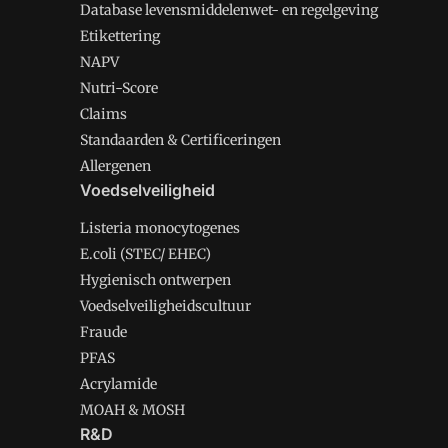
Database levensmiddelenwet- en regelgeving
Etikettering
NAPV
Nutri-Score
Claims
Standaarden & Certificeringen
Allergenen
Voedselveiligheid
Listeria monocytogenes
E.coli (STEC/ EHEC)
Hygienisch ontwerpen
Voedselveiligheidscultuur
Fraude
PFAS
Acrylamide
MOAH & MOSH
R&D