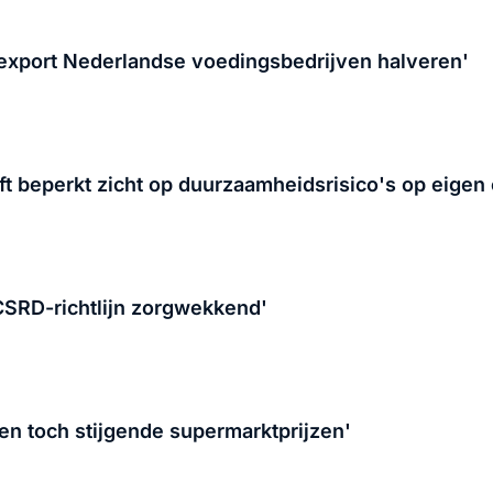
 export Nederlandse voedingsbedrijven halveren'
t beperkt zicht op duurzaamheidsrisico's op eige
SRD-richtlijn zorgwekkend'
en toch stijgende supermarktprijzen'