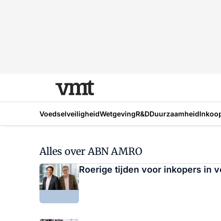
Voedselveiligheid
Wetgeving
R&D
Duurzaamheid
Inkoo
Alles over ABN AMRO
Roerige tijden voor inkopers in v