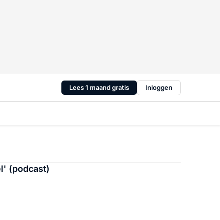
Lees 1 maand gratis
Inloggen
l' (podcast)