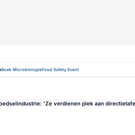
p
Boek Microbiologie
Food Safety Event
oedselindustrie: 'Ze verdienen plek aan directietafe