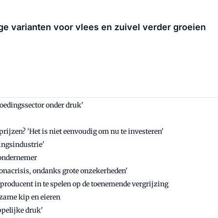
e varianten voor vlees en zuivel verder groeien
oedingssector onder druk'
rijzen? 'Het is niet eenvoudig om nu te investeren'
ingsindustrie'
dondernemer
ronacrisis, ondanks grote onzekerheden'
roducent in te spelen op de toenemende vergrijzing
zame kip en eieren
pelijke druk'