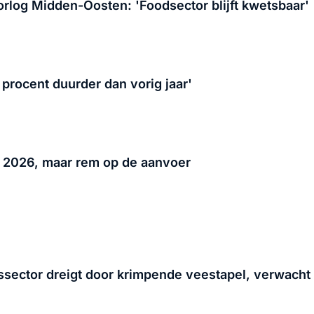
orlog Midden-Oosten: 'Foodsector blijft kwetsbaar'
 procent duurder dan vorig jaar'
in 2026, maar rem op de aanvoer
eessector dreigt door krimpende veestapel, verwac