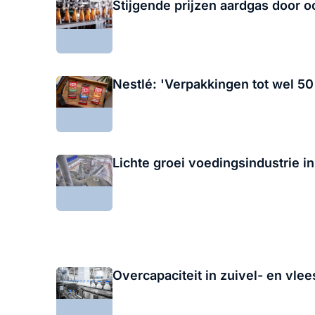
Stijgende prijzen aardgas door o
Nestlé: 'Verpakkingen tot wel 50
Lichte groei voedingsindustrie 
Overcapaciteit in zuivel- en vl