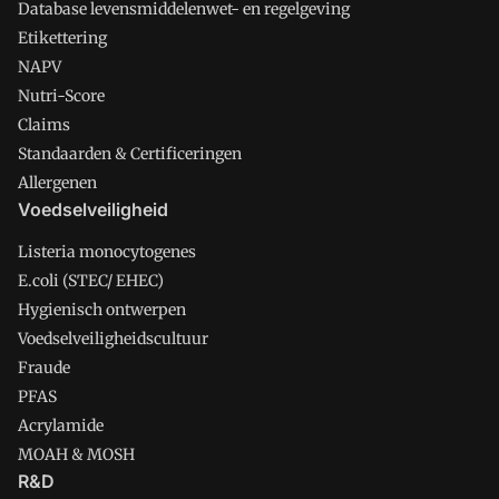
Database levensmiddelenwet- en regelgeving
Etikettering
NAPV
Nutri-Score
Claims
Standaarden & Certificeringen
Allergenen
Voedselveiligheid
Listeria monocytogenes
E.coli (STEC/ EHEC)
Hygienisch ontwerpen
Voedselveiligheidscultuur
Fraude
PFAS
Acrylamide
MOAH & MOSH
R&D