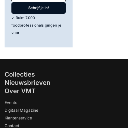
Schrijf je in!
✓ Ruim 7.000
foodprofessionals gingen je
voor
Collecties
Nieuwsbrieven
Over VMT
Events
Digitaal Magazine
Klantenservice
Contact