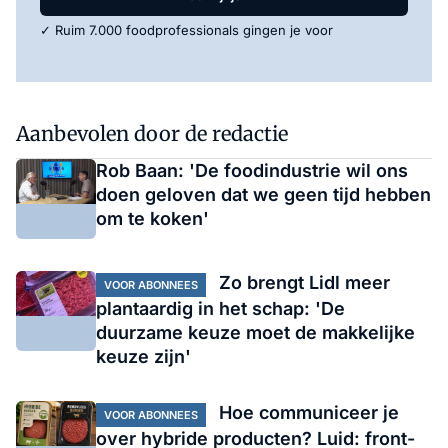
✓ Ruim 7.000 foodprofessionals gingen je voor
Aanbevolen door de redactie
Rob Baan: 'De foodindustrie wil ons
doen geloven dat we geen tijd hebben
om te koken'
Zo brengt Lidl meer
VOOR ABONNEES
plantaardig in het schap: 'De
duurzame keuze moet de makkelijke
keuze zijn'
Hoe communiceer je
VOOR ABONNEES
over hybride producten? Luid: front-