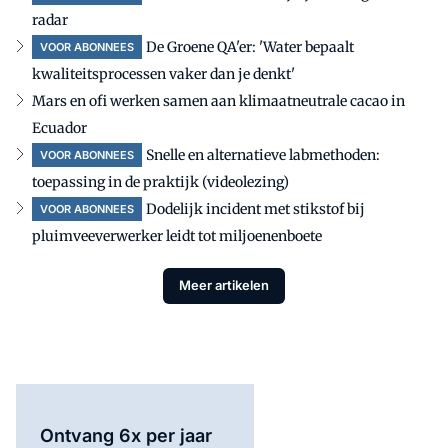
radar
De Groene QA'er: 'Water bepaalt
VOOR ABONNEES
kwaliteitsprocessen vaker dan je denkt'
Mars en ofi werken samen aan klimaatneutrale cacao in
Ecuador
Snelle en alternatieve labmethoden:
VOOR ABONNEES
toepassing in de praktijk (videolezing)
Dodelijk incident met stikstof bij
VOOR ABONNEES
pluimveeverwerker leidt tot miljoenenboete
Meer artikelen
Ontvang 6x per jaar