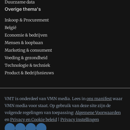
Duurzame data
Overige thema's
Inkoop & Procurement
België
Economie & bedrijven
Mensen & loopbaan
Marketing & consument
Voeding & gezondheid
Technologie & techniek
Product & Bedrijfsnieuws
VMT is onderdeel van VMN media. Lees in
ons manifest
waar
VMN media voor staat. Op gebruik van deze site zijn de
volgende regelingen van toepassing:
Algemene Voorwaarden
en
Privacy en Cookie beleid
|
Privacy instellingen