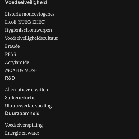
Voedselveiligheid
Listeria monocytogenes
E.coli (STEC/ EHEC)
Hygienisch ontwerpen
Voedselveiligheidscultuur
Fraude
PFAS
Acrylamide
MOAH & MOSH
R&D
Alternatieve eiwitten
Suikerreductie
Ultrabewerkte voeding
Duurzaamheid
Voedselverspilling
Energie en water