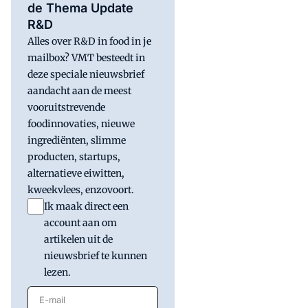
de Thema Update
R&D
Alles over R&D in food in je
mailbox? VMT besteedt in
deze speciale nieuwsbrief
aandacht aan de meest
vooruitstrevende
foodinnovaties, nieuwe
ingrediënten, slimme
producten, startups,
alternatieve eiwitten,
kweekvlees, enzovoort.
Ik maak direct een
account aan om
artikelen uit de
nieuwsbrief te kunnen
lezen.
E-mail