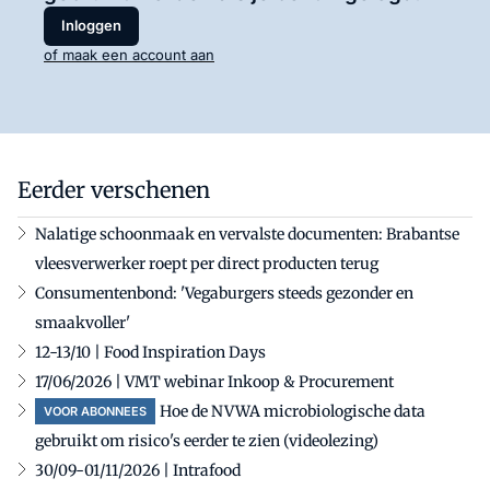
Inloggen
of maak een account aan
Eerder verschenen
Nalatige schoonmaak en vervalste documenten: Brabantse
vleesverwerker roept per direct producten terug
Consumentenbond: 'Vegaburgers steeds gezonder en
smaakvoller'
12-13/10 | Food Inspiration Days
17/06/2026 | VMT webinar Inkoop & Procurement
Hoe de NVWA microbiologische data
VOOR ABONNEES
gebruikt om risico's eerder te zien (videolezing)
30/09-01/11/2026 | Intrafood