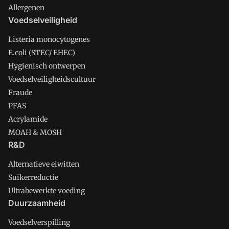
Allergenen
Voedselveiligheid
Listeria monocytogenes
E.coli (STEC/ EHEC)
Hygienisch ontwerpen
Voedselveiligheidscultuur
Fraude
PFAS
Acrylamide
MOAH & MOSH
R&D
Alternatieve eiwitten
Suikerreductie
Ultrabewerkte voeding
Duurzaamheid
Voedselverspilling