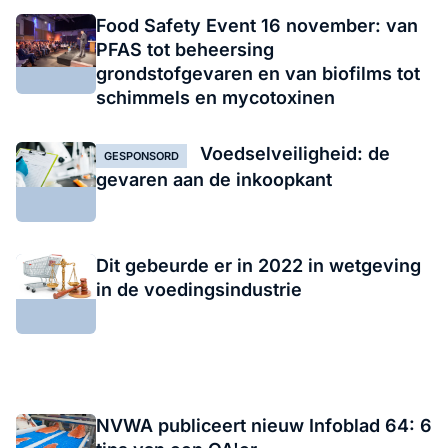
Food Safety Event 16 november: van
PFAS tot beheersing
grondstofgevaren en van biofilms tot
schimmels en mycotoxinen
Voedselveiligheid: de
GESPONSORD
gevaren aan de inkoopkant
Dit gebeurde er in 2022 in wetgeving
in de voedingsindustrie
NVWA publiceert nieuw Infoblad 64: 6