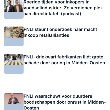
Roerige tijden voor inkopers in
voedselindustrie: 'Ze verdienen plek
aan directietafel' (podcast)
FNLI steunt onderzoek naar macht
inkoop retailallianties
FNLI: driekwart fabrikanten lijdt grote
schade door oorlog in Midden-Oosten
FNLI waarschuwt voor duurdere
boodschappen door onrust in Midden-
Oosten