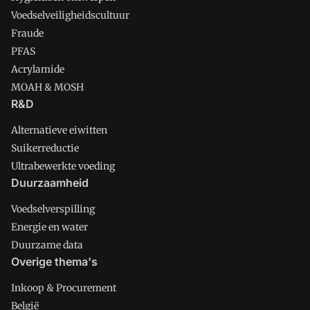
Voedselveiligheidscultuur
Fraude
PFAS
Acrylamide
MOAH & MOSH
R&D
Alternatieve eiwitten
Suikerreductie
Ultrabewerkte voeding
Duurzaamheid
Voedselverspilling
Energie en water
Duurzame data
Overige thema's
Inkoop & Procurement
België