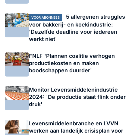
5 allergenen struggles
VOOR ABONNEES
voor bakkerij- en koekindustrie:
'Dezelfde deadline voor iedereen
werkt niet'
FNLI: 'Plannen coalitie verhogen
productiekosten en maken
boodschappen duurder'
Monitor Levensmiddelenindustrie
2024: 'De productie staat flink onder
druk'
Levensmiddelenbranche en LVVN
werken aan landelijk crisisplan voor