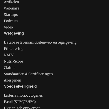
Artikelen
Webinars
Startups
Podcasts
Video
Wetgeving
Database levensmiddelenwet- en regelgeving
Etikettering
NAPV
Nutri-Score
Claims
Standaarden & Certificeringen
Allergenen
Voedselveiligheid
Listeria monocytogenes
E.coli (STEC/ EHEC)
Hygienisch ontwerpen