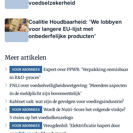
voedselzekerheid
Coalitie Houdbaarheid: 'We lobbyen
voor langere EU-lijst met
onbederfelijke producten'
Meer artikelen
Expert over PPWR: 'Verpakking onmisbaar
VOOR ABONNEES
in R&D-proces'
FNLI over voedselveiligheidswetgeving: 'Meerdere aspecten
in de meldplicht zijn bovenwettelijk'
Kabinet valt: wat zijn de gevolgen voor voedingsindustrie?
Wordt de Nutri-Score het volgende vinkje?
VOOR ABONNEES
5 visies op het voedselkeuzelogo
Vreugdenhil: 'Elektrificatie hapert door
VOOR ABONNEES