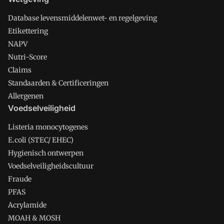
Database levensmiddelenwet- en regelgeving
Etikettering
NAPV
Nutri-Score
Claims
Standaarden & Certificeringen
Allergenen
Voedselveiligheid
Listeria monocytogenes
E.coli (STEC/ EHEC)
Hygienisch ontwerpen
Voedselveiligheidscultuur
Fraude
PFAS
Acrylamide
MOAH & MOSH