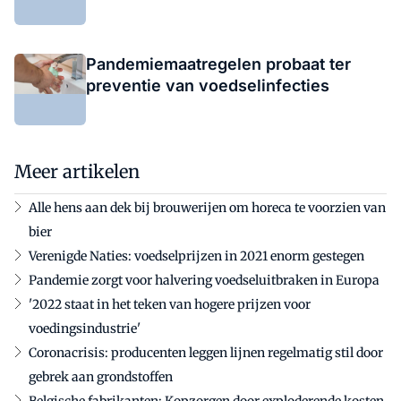
Pandemiemaatregelen probaat ter
preventie van voedselinfecties
Meer artikelen
Alle hens aan dek bij brouwerijen om horeca te voorzien van
bier
Verenigde Naties: voedselprijzen in 2021 enorm gestegen
Pandemie zorgt voor halvering voedseluitbraken in Europa
'2022 staat in het teken van hogere prijzen voor
voedingsindustrie'
Coronacrisis: producenten leggen lijnen regelmatig stil door
gebrek aan grondstoffen