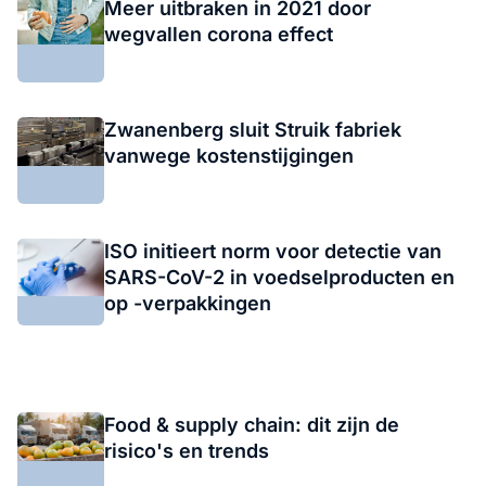
Meer uitbraken in 2021 door
wegvallen corona effect
Zwanenberg sluit Struik fabriek
vanwege kostenstijgingen
ISO initieert norm voor detectie van
SARS-CoV-2 in voedselproducten en
op -verpakkingen
Food & supply chain: dit zijn de
risico's en trends