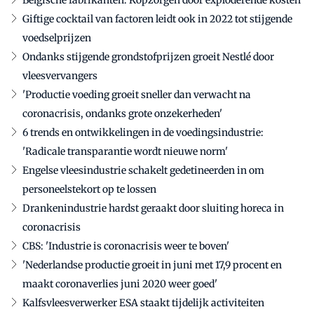
Belgische fabrikanten: Kopzorgen door exploderende kosten
Giftige cocktail van factoren leidt ook in 2022 tot stijgende
voedselprijzen
Ondanks stijgende grondstofprijzen groeit Nestlé door
vleesvervangers
'Productie voeding groeit sneller dan verwacht na
coronacrisis, ondanks grote onzekerheden'
6 trends en ontwikkelingen in de voedingsindustrie:
'Radicale transparantie wordt nieuwe norm'
Engelse vleesindustrie schakelt gedetineerden in om
personeelstekort op te lossen
Drankenindustrie hardst geraakt door sluiting horeca in
coronacrisis
CBS: 'Industrie is coronacrisis weer te boven'
'Nederlandse productie groeit in juni met 17,9 procent en
maakt coronaverlies juni 2020 weer goed'
Kalfsvleesverwerker ESA staakt tijdelijk activiteiten