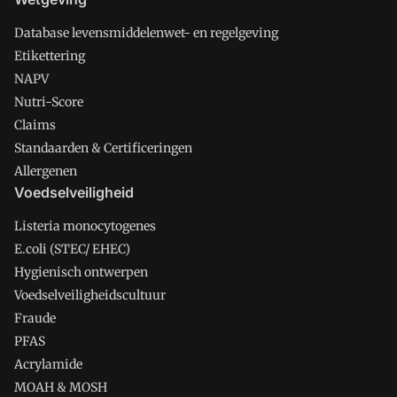
Database levensmiddelenwet- en regelgeving
Etikettering
NAPV
Nutri-Score
Claims
Standaarden & Certificeringen
Allergenen
Voedselveiligheid
Listeria monocytogenes
E.coli (STEC/ EHEC)
Hygienisch ontwerpen
Voedselveiligheidscultuur
Fraude
PFAS
Acrylamide
MOAH & MOSH