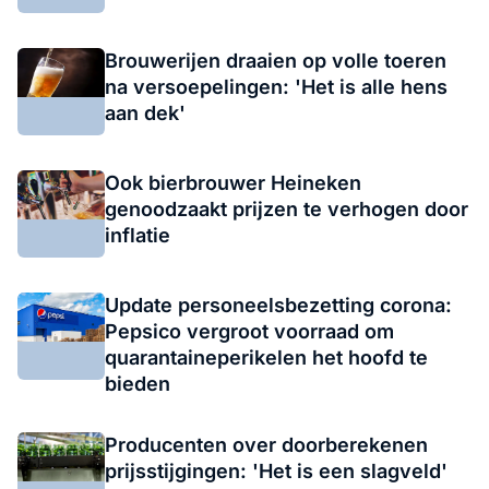
Brouwerijen draaien op volle toeren
na versoepelingen: 'Het is alle hens
aan dek'
Ook bierbrouwer Heineken
genoodzaakt prijzen te verhogen door
inflatie
Update personeelsbezetting corona:
Pepsico vergroot voorraad om
quarantaineperikelen het hoofd te
bieden
Producenten over doorberekenen
prijsstijgingen: 'Het is een slagveld'