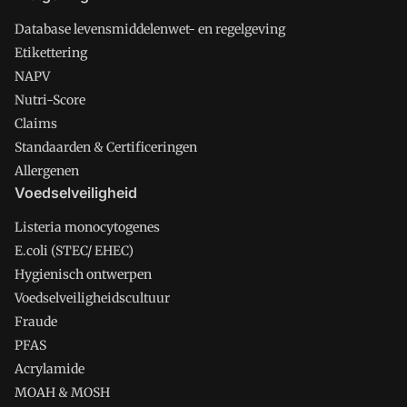
Database levensmiddelenwet- en regelgeving
Etikettering
NAPV
Nutri-Score
Claims
Standaarden & Certificeringen
Allergenen
Voedselveiligheid
Listeria monocytogenes
E.coli (STEC/ EHEC)
Hygienisch ontwerpen
Voedselveiligheidscultuur
Fraude
PFAS
Acrylamide
MOAH & MOSH