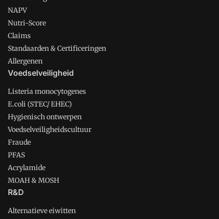
NAPV
Nutri-Score
Claims
Standaarden & Certificeringen
Allergenen
Voedselveiligheid
Listeria monocytogenes
E.coli (STEC/ EHEC)
Hygienisch ontwerpen
Voedselveiligheidscultuur
Fraude
PFAS
Acrylamide
MOAH & MOSH
R&D
Alternatieve eiwitten