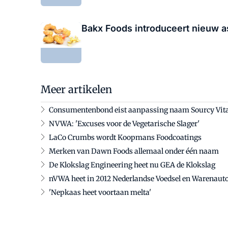
Bakx Foods introduceert nieuw 
Meer artikelen
Consumentenbond eist aanpassing naam Sourcy Vi
NVWA: 'Excuses voor de Vegetarische Slager'
LaCo Crumbs wordt Koopmans Foodcoatings
Merken van Dawn Foods allemaal onder één naam
De Klokslag Engineering heet nu GEA de Klokslag
nVWA heet in 2012 Nederlandse Voedsel en Warenauto
'Nepkaas heet voortaan melta'