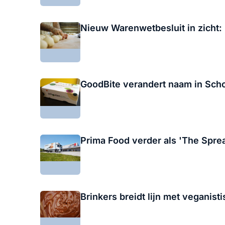
Nieuw Warenwetbesluit in zicht:
GoodBite verandert naam in Sch
Prima Food verder als 'The Spr
Brinkers breidt lijn met veganis