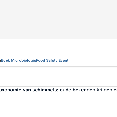
p
Boek Microbiologie
Food Safety Event
 taxonomie van schimmels: oude bekenden krijgen 