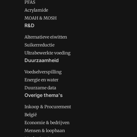
PFAS
Acrylamide
MOAH & MOSH
R&D
Alternatieve eiwitten
Suikerreductie
Ultrabewerkte voeding
Duurzaamheid
Voedselverspilling
Energie en water
Duurzame data
Overige thema's
Inkoop & Procurement
België
Economie & bedrijven
Mensen & loopbaan