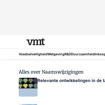
Voedselveiligheid
Wetgeving
R&D
Duurzaamheid
Inkoo
Alles over Naamswijzigingen
Relevante ontwikkelingen in de