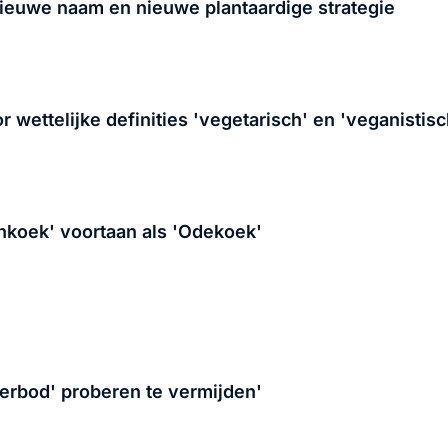
nieuwe naam en nieuwe plantaardige strategie
 wettelijke definities 'vegetarisch' en 'veganistisc
enkoek' voortaan als 'Odekoek'
erbod' proberen te vermijden'