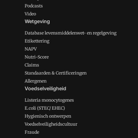
Podcasts
Video
Wetgeving
Database levensmiddelenwet- en regelgeving
Etikettering
NAPV
Nutri-Score
Claims
Standaarden & Certificeringen
Allergenen
Voedselveiligheid
Listeria monocytogenes
E.coli (STEC/ EHEC)
Hygienisch ontwerpen
Voedselveiligheidscultuur
Fraude