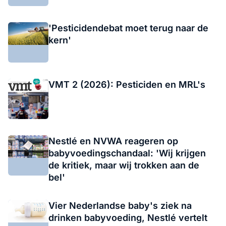
'Pesticidendebat moet terug naar de
kern'
VMT 2 (2026): Pesticiden en MRL's
Nestlé en NVWA reageren op
babyvoedingschandaal: 'Wij krijgen
de kritiek, maar wij trokken aan de
bel'
Vier Nederlandse baby's ziek na
drinken babyvoeding, Nestlé vertelt