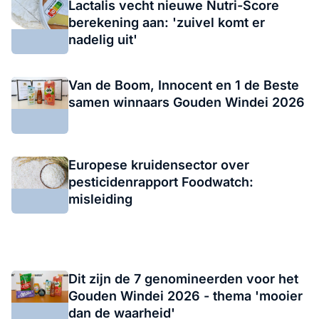
Lactalis vecht nieuwe Nutri-Score
berekening aan: 'zuivel komt er
nadelig uit'
Van de Boom, Innocent en 1 de Beste
samen winnaars Gouden Windei 2026
Europese kruidensector over
pesticidenrapport Foodwatch:
misleiding
Dit zijn de 7 genomineerden voor het
Gouden Windei 2026 - thema 'mooier
dan de waarheid'