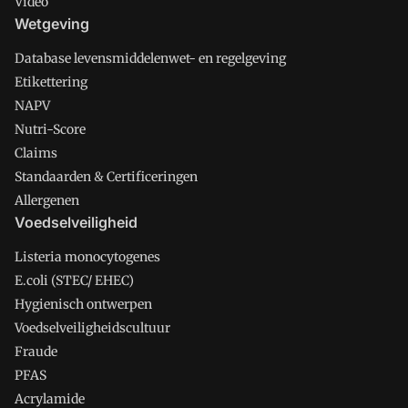
Video
Wetgeving
Database levensmiddelenwet- en regelgeving
Etikettering
NAPV
Nutri-Score
Claims
Standaarden & Certificeringen
Allergenen
Voedselveiligheid
Listeria monocytogenes
E.coli (STEC/ EHEC)
Hygienisch ontwerpen
Voedselveiligheidscultuur
Fraude
PFAS
Acrylamide