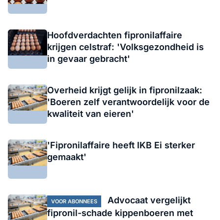
Hoofdverdachten fipronilaffaire
krijgen celstraf: 'Volksgezondheid is
in gevaar gebracht'
Overheid krijgt gelijk in fipronilzaak:
'Boeren zelf verantwoordelijk voor de
kwaliteit van eieren'
'Fipronilaffaire heeft IKB Ei sterker
gemaakt'
Advocaat vergelijkt
VOOR ABONNEES
fipronil-schade kippenboeren met