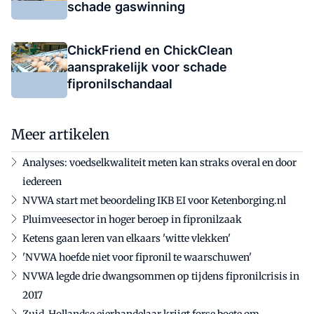
schade gaswinning
ChickFriend en ChickClean
aansprakelijk voor schade
fipronilschandaal
Meer artikelen
Analyses: voedselkwaliteit meten kan straks overal en door
iedereen
NVWA start met beoordeling IKB EI voor Ketenborging.nl
Pluimveesector in hoger beroep in fipronilzaak
Ketens gaan leren van elkaars 'witte vlekken'
'NVWA hoefde niet voor fipronil te waarschuwen'
NVWA legde drie dwangsommen op tijdens fipronilcrisis in
2017