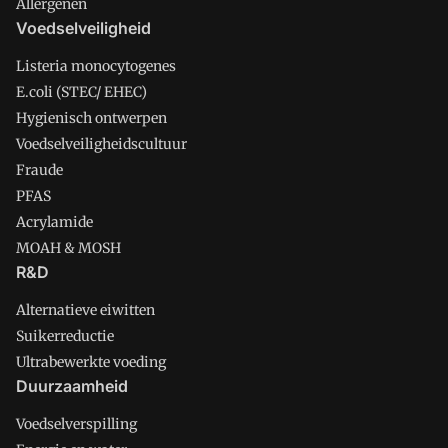
Allergenen
Voedselveiligheid
Listeria monocytogenes
E.coli (STEC/ EHEC)
Hygienisch ontwerpen
Voedselveiligheidscultuur
Fraude
PFAS
Acrylamide
MOAH & MOSH
R&D
Alternatieve eiwitten
Suikerreductie
Ultrabewerkte voeding
Duurzaamheid
Voedselverspilling