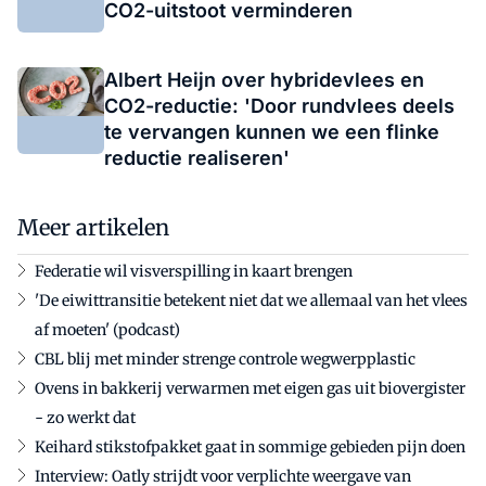
CO2-uitstoot verminderen
Albert Heijn over hybridevlees en
CO2-reductie: 'Door rundvlees deels
te vervangen kunnen we een flinke
reductie realiseren'
Meer artikelen
Federatie wil visverspilling in kaart brengen
'De eiwittransitie betekent niet dat we allemaal van het vlees
af moeten' (podcast)
CBL blij met minder strenge controle wegwerpplastic
Ovens in bakkerij verwarmen met eigen gas uit biovergister
- zo werkt dat
Keihard stikstofpakket gaat in sommige gebieden pijn doen
Interview: Oatly strijdt voor verplichte weergave van