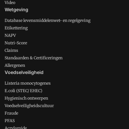
Video
Wetgeving
Database levensmiddelenwet- en regelgeving
Etikettering
NAPV
Nutri-Score
Claims
Standaarden & Certificeringen
Allergenen
Voedselveiligheid
Listeria monocytogenes
E.coli (STEC/ EHEC)
Hygienisch ontwerpen
Voedselveiligheidscultuur
Fraude
PFAS
Acrylamide