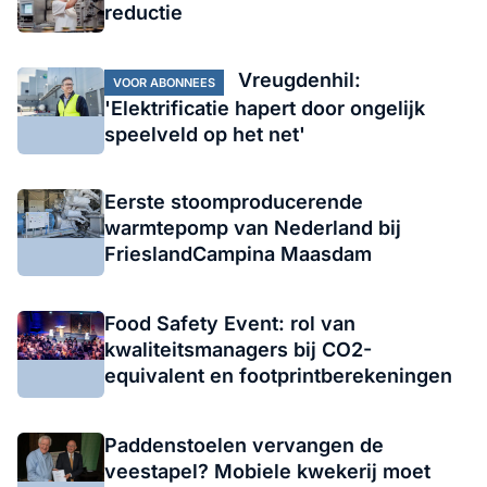
reductie
Vreugdenhil:
VOOR ABONNEES
'Elektrificatie hapert door ongelijk
speelveld op het net'
Eerste stoomproducerende
warmtepomp van Nederland bij
FrieslandCampina Maasdam
Food Safety Event: rol van
kwaliteitsmanagers bij CO2-
equivalent en footprintberekeningen
Paddenstoelen vervangen de
veestapel? Mobiele kwekerij moet