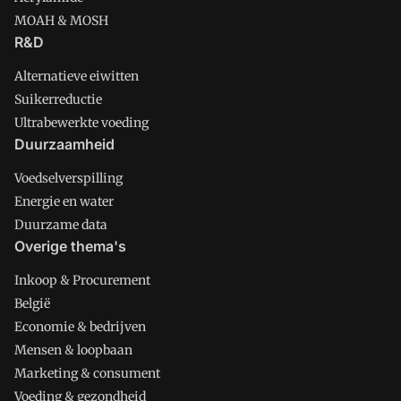
MOAH & MOSH
R&D
Alternatieve eiwitten
Suikerreductie
Ultrabewerkte voeding
Duurzaamheid
Voedselverspilling
Energie en water
Duurzame data
Overige thema's
Inkoop & Procurement
België
Economie & bedrijven
Mensen & loopbaan
Marketing & consument
Voeding & gezondheid