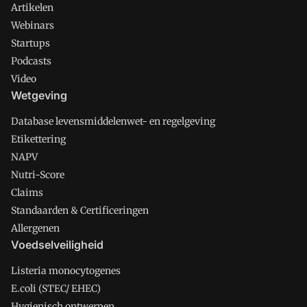
Artikelen
Webinars
Startups
Podcasts
Video
Wetgeving
Database levensmiddelenwet- en regelgeving
Etikettering
NAPV
Nutri-Score
Claims
Standaarden & Certificeringen
Allergenen
Voedselveiligheid
Listeria monocytogenes
E.coli (STEC/ EHEC)
Hygienisch ontwerpen