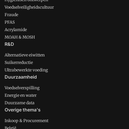
Voedselveiligheidscultuur
Fraude
PFAS
Acrylamide
MOAH & MOSH
R&D
Alternatieve eiwitten
Suikerreductie
Ultrabewerkte voeding
Duurzaamheid
Voedselverspilling
Energie en water
Duurzame data
Overige thema's
Inkoop & Procurement
België