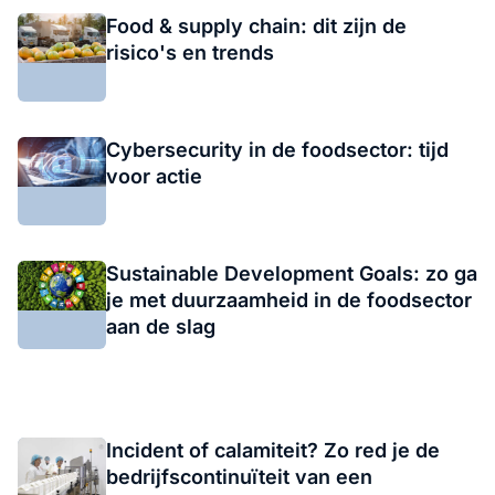
Food & supply chain: dit zijn de
risico's en trends
Cybersecurity in de foodsector: tijd
voor actie
Sustainable Development Goals: zo ga
je met duurzaamheid in de foodsector
aan de slag
Incident of calamiteit? Zo red je de
bedrijfscontinuïteit van een