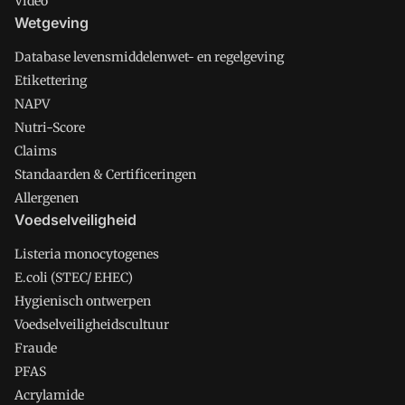
Video
Wetgeving
Database levensmiddelenwet- en regelgeving
Etikettering
NAPV
Nutri-Score
Claims
Standaarden & Certificeringen
Allergenen
Voedselveiligheid
Listeria monocytogenes
E.coli (STEC/ EHEC)
Hygienisch ontwerpen
Voedselveiligheidscultuur
Fraude
PFAS
Acrylamide