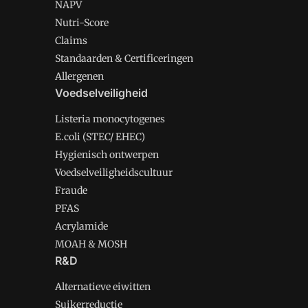
NAPV
Nutri-Score
Claims
Standaarden & Certificeringen
Allergenen
Voedselveiligheid
Listeria monocytogenes
E.coli (STEC/ EHEC)
Hygienisch ontwerpen
Voedselveiligheidscultuur
Fraude
PFAS
Acrylamide
MOAH & MOSH
R&D
Alternatieve eiwitten
Suikerreductie