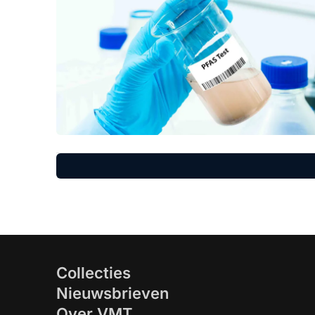
Collecties
Nieuwsbrieven
Over VMT