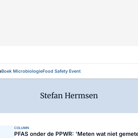
p
Boek Microbiologie
Food Safety Event
Stefan Hermsen
COLUMN
PFAS onder de PPWR: 'Meten wat niet gemete