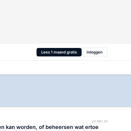
Lees 1 maand gratis
Inloggen
20 MEI 26
n kan worden, of beheersen wat ertoe