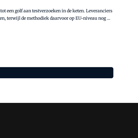
ot een golf aan testverzoeken in de keten. Leveranciers
en, terwijl de methodiek daarvoor op EU-niveau nog
bovendien tot een schijnzekerheid.