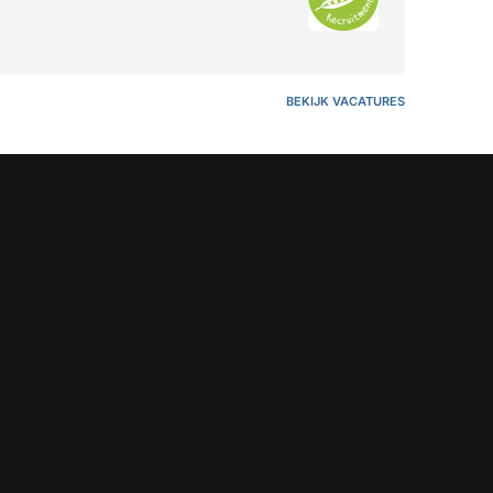
BEKIJK VACATURES