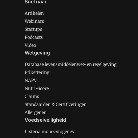
Snel naar
Artikelen
Webinars
Startups
Podcasts
Video
Wetgeving
Database levensmiddelenwet- en regelgeving
Etikettering
NAPV
Nutri-Score
Claims
Standaarden & Certificeringen
Allergenen
Voedselveiligheid
Listeria monocytogenes