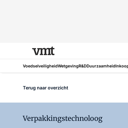
Voedselveiligheid
Wetgeving
R&D
Duurzaamheid
Inkoo
Terug naar overzicht
Verpakkingstechnoloog