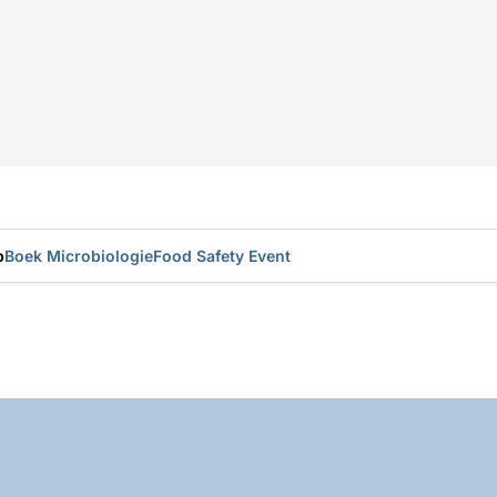
p
Boek Microbiologie
Food Safety Event