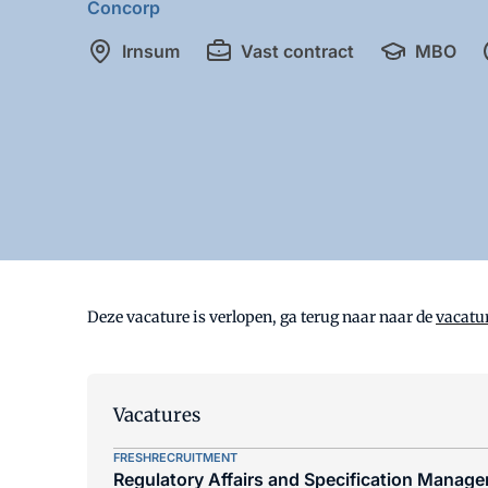
Concorp
Irnsum
Vast contract
MBO
Deze vacature is verlopen, ga terug naar naar de
vacatu
Vacatures
FRESHRECRUITMENT
Regulatory Affairs and Specification Manager