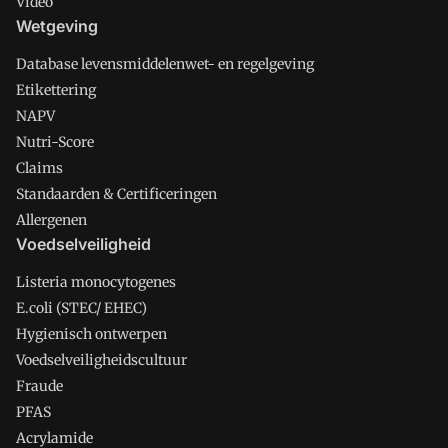
Video
Wetgeving
Database levensmiddelenwet- en regelgeving
Etikettering
NAPV
Nutri-Score
Claims
Standaarden & Certificeringen
Allergenen
Voedselveiligheid
Listeria monocytogenes
E.coli (STEC/ EHEC)
Hygienisch ontwerpen
Voedselveiligheidscultuur
Fraude
PFAS
Acrylamide