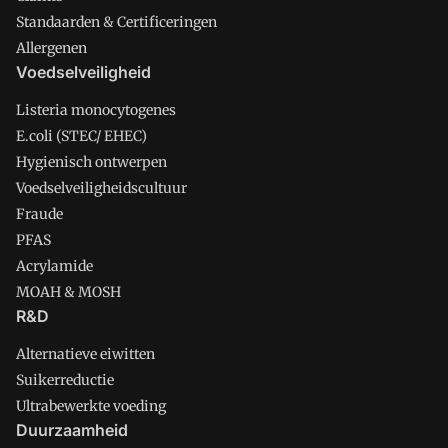
Standaarden & Certificeringen
Allergenen
Voedselveiligheid
Listeria monocytogenes
E.coli (STEC/ EHEC)
Hygienisch ontwerpen
Voedselveiligheidscultuur
Fraude
PFAS
Acrylamide
MOAH & MOSH
R&D
Alternatieve eiwitten
Suikerreductie
Ultrabewerkte voeding
Duurzaamheid