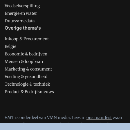
Voedselverspilling
Energie en water
Duurzame data
Overige thema's
Inkoop & Procurement
België
Economie & bedrijven
Mensen & loopbaan
Marketing & consument
Voeding & gezondheid
Technologie & techniek
Product & Bedrijfsnieuws
VMT is onderdeel van VMN media. Lees in
ons manifest
waar
VMN media voor staat. Op gebruik van deze site zijn de