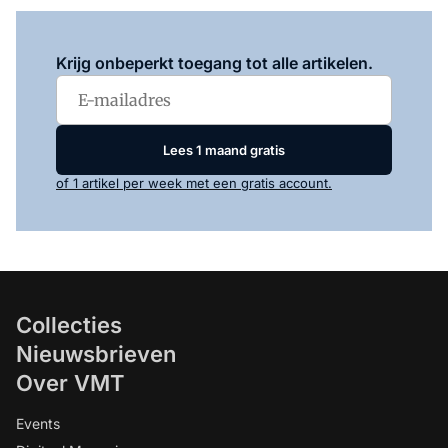
Log in
om dit artikel te lezen.
Krijg onbeperkt toegang tot alle artikelen.
Lees 1 maand gratis
of 1 artikel per week met een gratis account.
Collecties
Nieuwsbrieven
Over VMT
Events