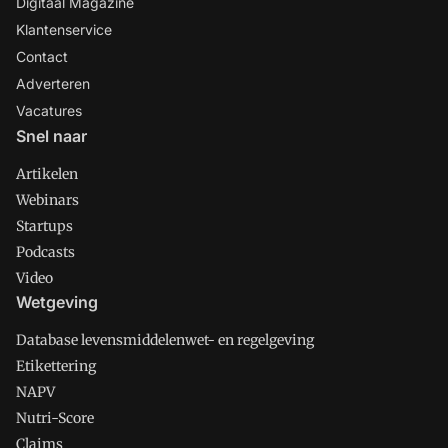
Digitaal Magazine
Klantenservice
Contact
Adverteren
Vacatures
Snel naar
Artikelen
Webinars
Startups
Podcasts
Video
Wetgeving
Database levensmiddelenwet- en regelgeving
Etikettering
NAPV
Nutri-Score
Claims