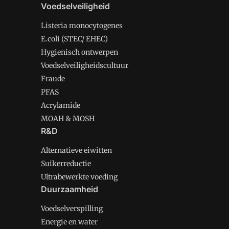
Voedselveiligheid
Listeria monocytogenes
E.coli (STEC/ EHEC)
Hygienisch ontwerpen
Voedselveiligheidscultuur
Fraude
PFAS
Acrylamide
MOAH & MOSH
R&D
Alternatieve eiwitten
Suikerreductie
Ultrabewerkte voeding
Duurzaamheid
Voedselverspilling
Energie en water