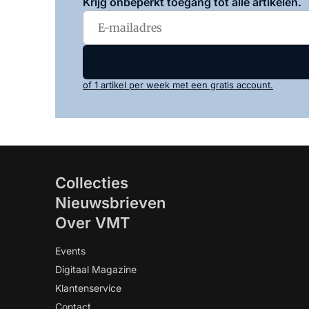
Krijg onbeperkt toegang tot alle artikelen.
of 1 artikel per week met een gratis account.
Collecties
Nieuwsbrieven
Over VMT
Events
Digitaal Magazine
Klantenservice
Contact