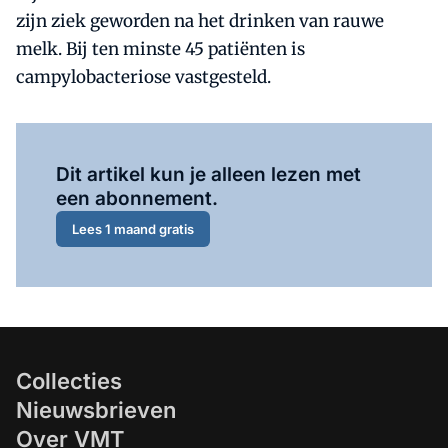
zijn ziek geworden na het drinken van rauwe
melk. Bij ten minste 45 patiënten is
campylobacteriose vastgesteld.
Al abonnee?
Log hier in.
Dit artikel kun je alleen lezen met
een abonnement.
Lees 1 maand gratis
Collecties
Nieuwsbrieven
Over VMT