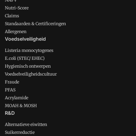
NAPV
Nutri-Score
Claims
Standaarden & Certificeringen
Allergenen
Voedselveiligheid
Listeria monocytogenes
E.coli (STEC/ EHEC)
Hygienisch ontwerpen
Voedselveiligheidscultuur
Fraude
PFAS
Acrylamide
MOAH & MOSH
R&D
Alternatieve eiwitten
Suikerreductie