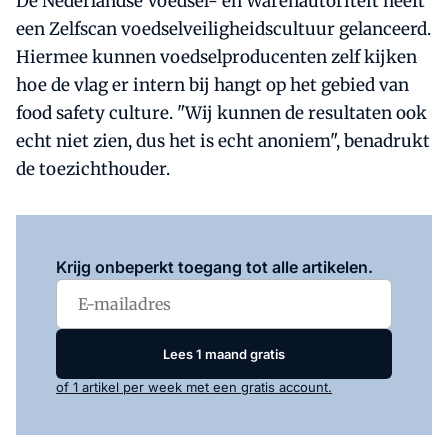
De Nederlandse Voedsel- en Warenautoriteit heeft
een Zelfscan voedselveiligheidscultuur gelanceerd.
Hiermee kunnen voedselproducenten zelf kijken
hoe de vlag er intern bij hangt op het gebied van
food safety culture. "Wij kunnen de resultaten ook
echt niet zien, dus het is echt anoniem", benadrukt
de toezichthouder.
Log in
om dit artikel te lezen.
Krijg onbeperkt toegang tot alle artikelen.
Lees 1 maand gratis
of 1 artikel per week met een gratis account.