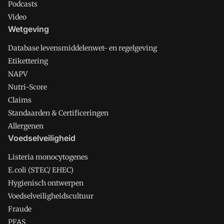
Podcasts
Video
Wetgeving
Database levensmiddelenwet- en regelgeving
Etikettering
NAPV
Nutri-Score
Claims
Standaarden & Certificeringen
Allergenen
Voedselveiligheid
Listeria monocytogenes
E.coli (STEC/ EHEC)
Hygienisch ontwerpen
Voedselveiligheidscultuur
Fraude
PFAS