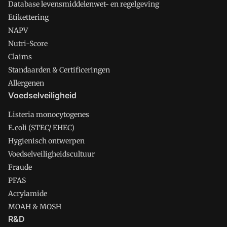
Database levensmiddelenwet- en regelgeving
Etikettering
NAPV
Nutri-Score
Claims
Standaarden & Certificeringen
Allergenen
Voedselveiligheid
Listeria monocytogenes
E.coli (STEC/ EHEC)
Hygienisch ontwerpen
Voedselveiligheidscultuur
Fraude
PFAS
Acrylamide
MOAH & MOSH
R&D