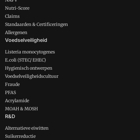
NAPV
Nutri-Score
Claims
Standaarden & Certificeringen
Allergenen
Voedselveiligheid
Listeria monocytogenes
E.coli (STEC/ EHEC)
Hygienisch ontwerpen
Voedselveiligheidscultuur
Fraude
PFAS
Acrylamide
MOAH & MOSH
R&D
Alternatieve eiwitten
Suikerreductie