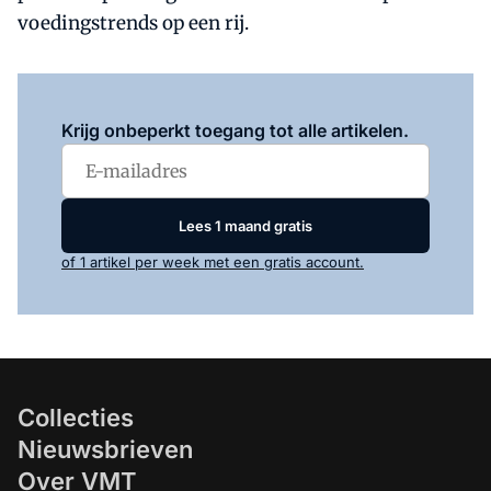
voedingstrends op een rij.
Log in
om dit artikel te lezen.
Krijg onbeperkt toegang tot alle artikelen.
Lees 1 maand gratis
of 1 artikel per week met een gratis account.
Collecties
Nieuwsbrieven
Over VMT