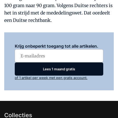
100 gram naar 90 gram. Volgens Duitse rechters is
het in strijd met de mededelingswet. Dat oordeelt
een Duitse rechtbank.
Log in
om dit artikel te lezen.
Krijg onbeperkt toegang tot alle artikelen.
Lees 1 maand gratis
of 1 artikel per week met een gratis account.
Collecties