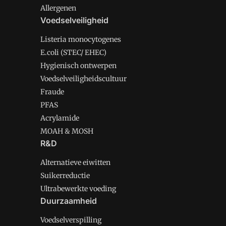
Allergenen
Voedselveiligheid
Listeria monocytogenes
E.coli (STEC/ EHEC)
Hygienisch ontwerpen
Voedselveiligheidscultuur
Fraude
PFAS
Acrylamide
MOAH & MOSH
R&D
Alternatieve eiwitten
Suikerreductie
Ultrabewerkte voeding
Duurzaamheid
Voedselverspilling