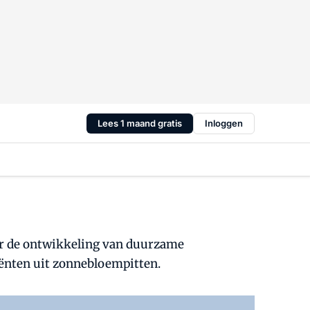
Lees 1 maand gratis
Inloggen
r de ontwikkeling van duurzame
iënten uit zonnebloempitten.