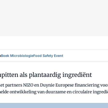
p
Boek Microbiologie
Food Safety Event
itten als plantaardig ingrediënt
t partners NIZO en Duynie Europese financiering voo
nelde ontwikkeling van duurzame en circulaire ingred