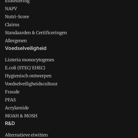
Etikettering
NAPV
Nutri-Score
Claims
Standaarden & Certificeringen
Allergenen
Voedselveiligheid
Listeria monocytogenes
E.coli (STEC/ EHEC)
Hygienisch ontwerpen
Voedselveiligheidscultuur
Fraude
PFAS
Acrylamide
MOAH & MOSH
R&D
Alternatieve eiwitten