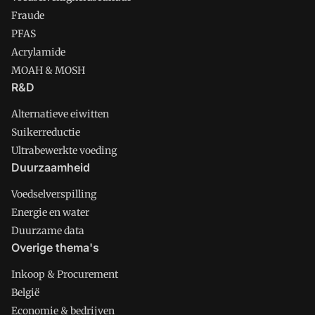
Fraude
PFAS
Acrylamide
MOAH & MOSH
R&D
Alternatieve eiwitten
Suikerreductie
Ultrabewerkte voeding
Duurzaamheid
Voedselverspilling
Energie en water
Duurzame data
Overige thema's
Inkoop & Procurement
België
Economie & bedrijven