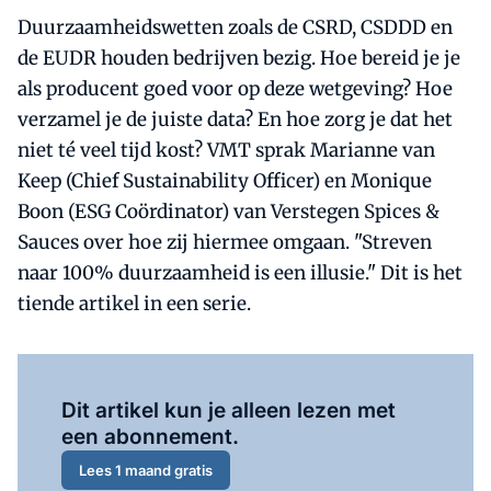
Duurzaamheidswetten zoals de CSRD, CSDDD en
de EUDR houden bedrijven bezig. Hoe bereid je je
als producent goed voor op deze wetgeving? Hoe
verzamel je de juiste data? En hoe zorg je dat het
niet té veel tijd kost? VMT sprak Marianne van
Keep (Chief Sustainability Officer) en Monique
Boon (ESG Coördinator) van Verstegen Spices &
Sauces over hoe zij hiermee omgaan. "Streven
naar 100% duurzaamheid is een illusie." Dit is het
tiende artikel in een serie.
Al abonnee?
Log hier in.
Dit artikel kun je alleen lezen met
een abonnement.
Lees 1 maand gratis