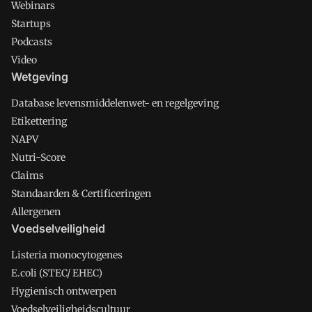
Webinars
Startups
Podcasts
Video
Wetgeving
Database levensmiddelenwet- en regelgeving
Etikettering
NAPV
Nutri-Score
Claims
Standaarden & Certificeringen
Allergenen
Voedselveiligheid
Listeria monocytogenes
E.coli (STEC/ EHEC)
Hygienisch ontwerpen
Voedselveiligheidscultuur