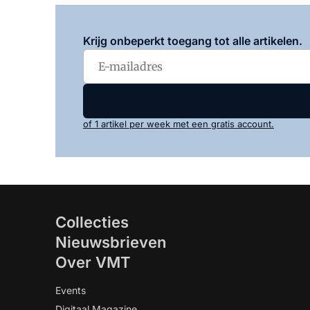
Krijg onbeperkt toegang tot alle artikelen.
of 1 artikel per week met een gratis account.
Collecties
Nieuwsbrieven
Over VMT
Events
Digitaal Magazine