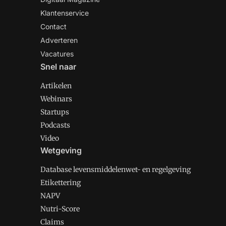
Klantenservice
Contact
Adverteren
Vacatures
Snel naar
Artikelen
Webinars
Startups
Podcasts
Video
Wetgeving
Database levensmiddelenwet- en regelgeving
Etikettering
NAPV
Nutri-Score
Claims