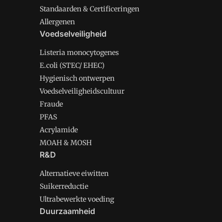
Standaarden & Certificeringen
Allergenen
Voedselveiligheid
Listeria monocytogenes
E.coli (STEC/ EHEC)
Hygienisch ontwerpen
Voedselveiligheidscultuur
Fraude
PFAS
Acrylamide
MOAH & MOSH
R&D
Alternatieve eiwitten
Suikerreductie
Ultrabewerkte voeding
Duurzaamheid