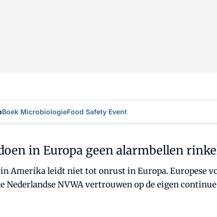
p
Boek Microbiologie
Food Safety Event
 doen in Europa geen alarmbellen rink
 in Amerika leidt niet tot onrust in Europa. Europese v
de Nederlandse NVWA vertrouwen op de eigen continue m