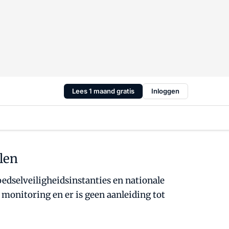
Lees 1 maand gratis
Inloggen
elen
oedselveiligheidsinstanties en nationale
onitoring en er is geen aanleiding tot