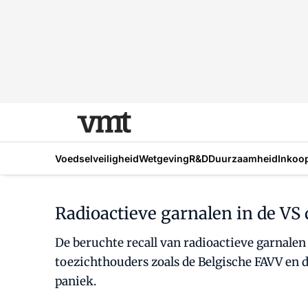
Voedselveiligheid
Wetgeving
R&D
Duurzaamheid
Inkoo
Radioactieve garnalen in de VS
De beruchte recall van radioactieve garnalen
toezichthouders zoals de Belgische FAVV en 
paniek.