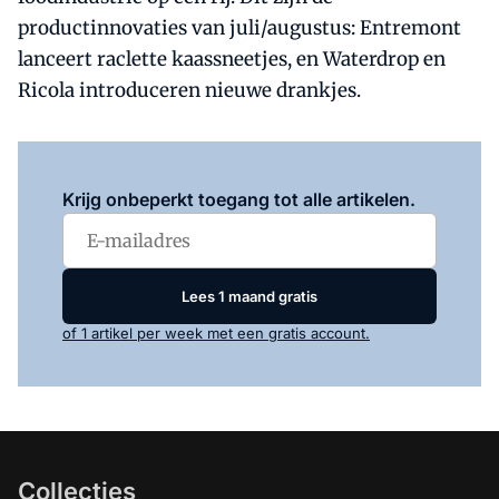
productinnovaties van juli/augustus: Entremont
lanceert raclette kaassneetjes, en Waterdrop en
Ricola introduceren nieuwe drankjes.
Log in
om dit artikel te lezen.
Krijg onbeperkt toegang tot alle artikelen.
Lees 1 maand gratis
of 1 artikel per week met een gratis account.
Collecties