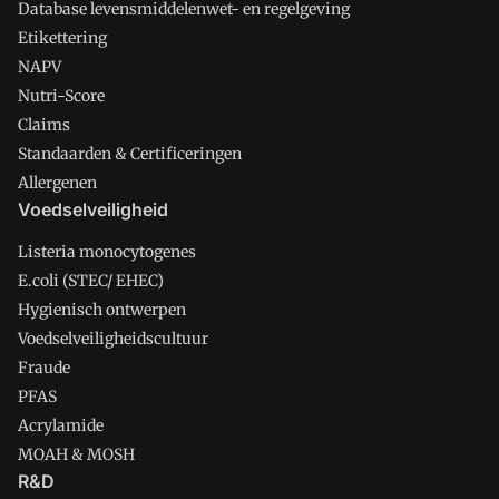
Database levensmiddelenwet- en regelgeving
Etikettering
NAPV
Nutri-Score
Claims
Standaarden & Certificeringen
Allergenen
Voedselveiligheid
Listeria monocytogenes
E.coli (STEC/ EHEC)
Hygienisch ontwerpen
Voedselveiligheidscultuur
Fraude
PFAS
Acrylamide
MOAH & MOSH
R&D